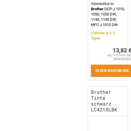
Verwendbar in:
Brother
DCP-J 1010,
1050, 1050 DW,
1140, 1140 DW,
MFC-J 1010 DW
Lieferbar in 2-3
Tagen
13,82 
zzgl. 19 % MwSt. zzgl
Versandkoste
IN DEN WARENKORB
Brother
Tinte
schwarz
LC421XLBK