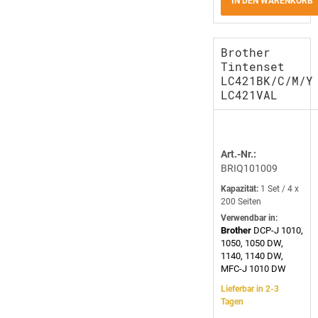
IN DEN WARENKORB
Brother
Tintenset
LC421BK/C/M/Y
LC421VAL
Art.-Nr.:
BRIQ101009
Kapazität:
1 Set / 4 x
200 Seiten
Verwendbar in:
Brother
DCP-J 1010,
1050, 1050 DW,
1140, 1140 DW,
MFC-J 1010 DW
Lieferbar in 2-3
Tagen