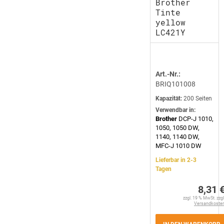
Brother
Tinte
yellow
LC421Y
Art.-Nr.:
BRIQ101008
Kapazität:
200 Seiten
Verwendbar in:
Brother
DCP-J 1010,
1050, 1050 DW,
1140, 1140 DW,
MFC-J 1010 DW
Lieferbar in 2-3
Tagen
8,31 
zzgl. 19 % MwSt. zzgl
Versandkoste