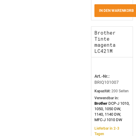
IN DEN WARENKORB
Brother
Tinte
magenta
LC421M
Art.-Nr.:
BRIQ101007
Kapazität:
200 Seiten
Verwendbar in:
Brother
DCP-J 1010,
1050, 1050 DW,
1140, 1140 DW,
MFC-J 1010 DW
Lieferbar in 2-3
Tagen