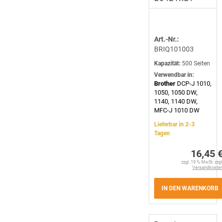
Art.-Nr.:
BRIQ101003
Kapazität:
500 Seiten
Verwendbar in:
Brother
DCP-J 1010,
1050, 1050 DW,
1140, 1140 DW,
MFC-J 1010 DW
Lieferbar in 2-3
Tagen
16,45 
zzgl. 19 % MwSt. zzgl
Versandkoste
IN DEN WARENKORB