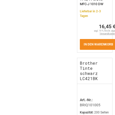
MFC-J 1010 DW
Lieferbar in 2-3
Tagen
16,45 
zzgl. 19 % MwSt. zzgl
Versandkoste
IN DEN WARENKORB
Brother
Tinte
schwarz
LC421BK
Art.-Nr.:
BRIQ101005
Kapazität:
200 Seiten