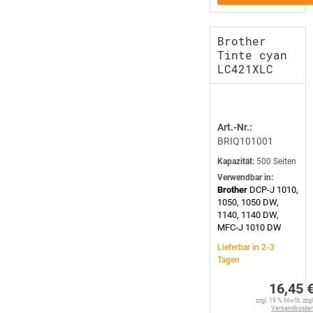
Brother
Tinte cyan
LC421XLC
Art.-Nr.:
BRIQ101001
Kapazität:
500 Seiten
Verwendbar in:
Brother
DCP-J 1010,
1050, 1050 DW,
1140, 1140 DW,
MFC-J 1010 DW
Lieferbar in 2-3
Tagen
16,45 
zzgl. 19 % MwSt. zzgl
Versandkoste