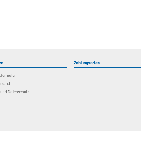
en
Zahlungsarten
sformular
ersand
 und Datenschutz