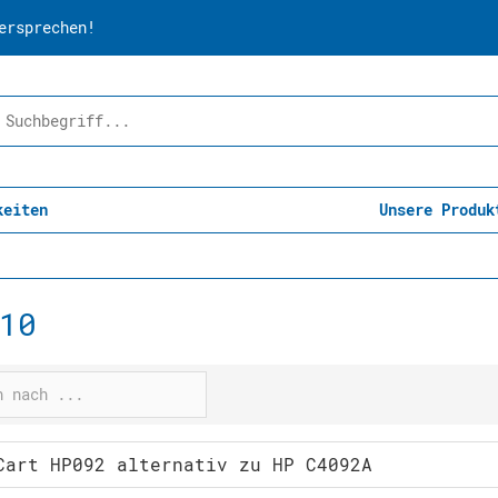
ersprechen!
keiten
Unsere Produk
10
Cart HP092 alternativ zu HP C4092A