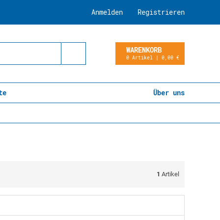
Anmelden
Registrieren
WARENKORB
0 Artikel | 0,00 €
te
Über uns
1
Artikel