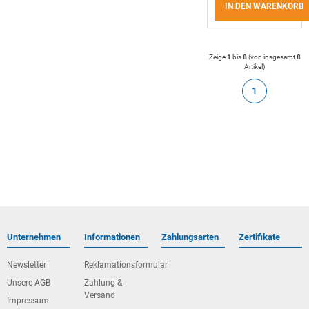
IN DEN WARENKORB
Zeige
1
bis
8
(von insgesamt
8
Artikel
)
1
Unternehmen
Informationen
Zahlungsarten
Zertifikate
Newsletter
Reklamationsformular
Unsere AGB
Zahlung &
Versand
Impressum