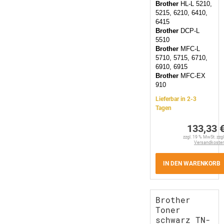
Brother
HL-L 5210,
5215, 6210, 6410,
6415
Brother
DCP-L
5510
Brother
MFC-L
5710, 5715, 6710,
6910, 6915
Brother
MFC-EX
910
Lieferbar in 2-3
Tagen
133,33 
zzgl. 19 % MwSt. zzgl
Versandkoste
IN DEN WARENKORB
Brother
Toner
schwarz TN-