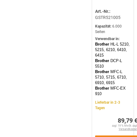
Art.-Nr.:
GSTR521005
Kapazität:
6.000
Seiten
Verwendbar in:
Brother
HL-L 5210,
5215, 6210, 6410,
6415
Brother
DCP-L
5510
Brother
MFC-L
5710, 5715, 6710,
6910, 6915
Brother
MFC-EX
910
Lieferbar in 2-3
Tagen
89,79 
zzgl. 19 % MwSt. zzgl
Versandkoste