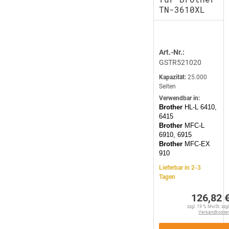
TN-3610XL
Art.-Nr.:
GSTR521020
Kapazität:
25.000
Seiten
Verwendbar in:
Brother
HL-L 6410,
6415
Brother
MFC-L
6910, 6915
Brother
MFC-EX
910
Lieferbar in 2-3
Tagen
126,82 
zzgl. 19 % MwSt. zzgl
Versandkoste