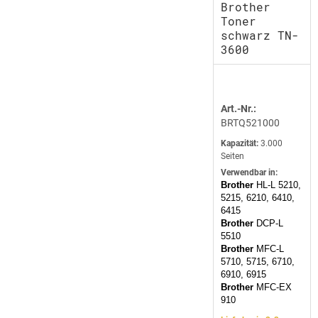
Brother
Toner
schwarz TN-
3600
Art.-Nr.:
BRTQ521000
Kapazität:
3.000
Seiten
Verwendbar in:
Brother
HL-L 5210,
5215, 6210, 6410,
6415
Brother
DCP-L
5510
Brother
MFC-L
5710, 5715, 6710,
6910, 6915
Brother
MFC-EX
910