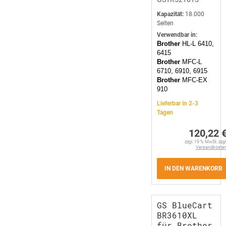
Kapazität:
18.000
Seiten
Verwendbar in:
Brother
HL-L 6410,
6415
Brother
MFC-L
6710, 6910, 6915
Brother
MFC-EX
910
Lieferbar in 2-3
Tagen
120,22 
zzgl. 19 % MwSt. zzgl
Versandkoste
IN DEN WARENKORB
GS BlueCart
BR3610XL
für Brother