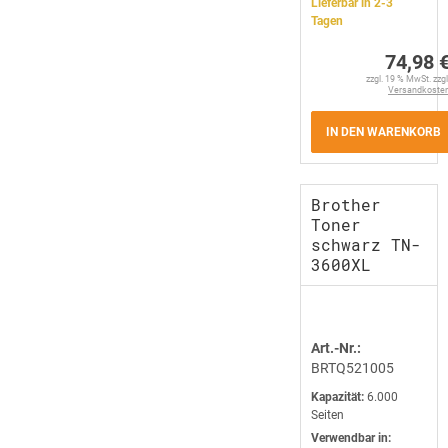
Lieferbar in 2-3
Tagen
74,98 
zzgl. 19 % MwSt. zzgl
Versandkoste
IN DEN WARENKORB
Brother
Toner
schwarz TN-
3600XL
Art.-Nr.:
BRTQ521005
Kapazität:
6.000
Seiten
Verwendbar in: