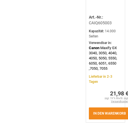
Art.-Nr.:
CAIQ605003
Kapazität:
14.000
Seiten
Verwendbar in:
Canon
Maxify GX
3040, 3050, 4040,
4050, 5050, 5550,
6050, 6051, 6550
,7050, 7055
Lieferbar in 2-3
Tagen
21,98 
zzgl. 19 % MwSt. zzgl
Versandkoste
IN DEN WARENKORB