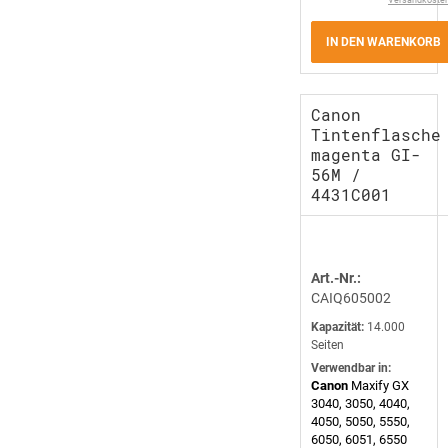
Versandkoste
IN DEN WARENKORB
Canon
Tintenflasche
magenta GI-
56M /
4431C001
Art.-Nr.:
CAIQ605002
Kapazität:
14.000
Seiten
Verwendbar in:
Canon
Maxify GX
3040, 3050, 4040,
4050, 5050, 5550,
6050, 6051, 6550