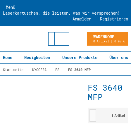
Menü
Laserkartuschen, die leisten, was wir versprechen!
Anmelden
Registrieren
WARENKORB
0 Artikel | 0,00 €
Home
Neuigkeiten
Unsere Produkte
Über uns
Startseite
KYOCERA
FS
FS 3640 MFP
FS 3640
MFP
1
Artikel