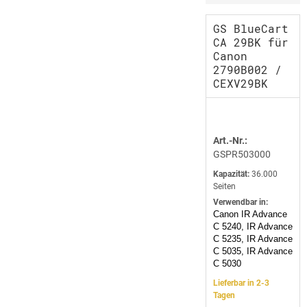
GS BlueCart
CA 29BK für
Canon
2790B002 /
CEXV29BK
Art.-Nr.:
GSPR503000
Kapazität:
36.000
Seiten
Verwendbar in:
Canon IR Advance
C 5240, IR Advance
C 5235, IR Advance
C 5035, IR Advance
C 5030
Lieferbar in 2-3
Tagen