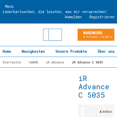
Menü
Laserkartuschen, die leisten, was wir versprechen!
Anmelden
Registrieren
WARENKORB
0 Artikel | 0,00 €
Home
Neuigkeiten
Unsere Produkte
Über uns
Startseite
CANON
iR Advance
iR Advance C 5035
iR
Advance
C 5035
4
Artikel