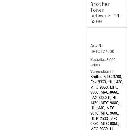
Brother
Toner
schwarz TN-
6300
Art.-Nr.:
BRTQ127000
Kapazität:
3.000
Seiten
Verwendbar in:
Brother MFC 9760,
Fax 8360, HL 1430,
MFC 9860, MFC
9800, MFC 9660,
FAX 8650 P, HL
1470, MFC 9880, ,
HL 1440, MFC
9870, MFC 9600,
HL P 2500, MFC
9750, MFC 9850,
MFC 9650, HL