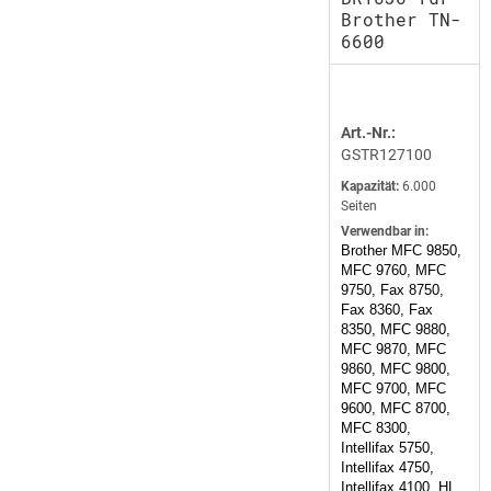
Brother TN-
6600
Art.-Nr.:
GSTR127100
Kapazität:
6.000
Seiten
Verwendbar in:
Brother MFC 9850,
MFC 9760, MFC
9750, Fax 8750,
Fax 8360, Fax
8350, MFC 9880,
MFC 9870, MFC
9860, MFC 9800,
MFC 9700, MFC
9600, MFC 8700,
MFC 8300,
Intellifax 5750,
Intellifax 4750,
Intellifax 4100, HL