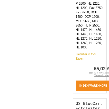
P 2600, HL 1220,
HL 1200, Fax 5750,
Fax 4750, DCP
1400, DCP 1200,
MFC 9660, MFC
9650, HL P 2500,
HL 1470, HL 1450,
HL 1440, HL 1430,
HL 1270, HL 1250,
HL 1240, HL 1230,
HL 1030
Lieferbar in 2-3
Tagen
65,02 
zzgl. 19 % MwSt. zzgl
Versandkoste
IN DEN WARENKORB
GS BlueCart
Fotoleiter