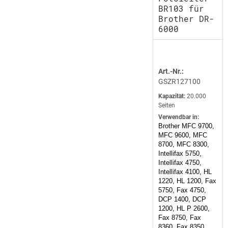
BR103 für
Brother DR-
6000
Art.-Nr.:
GSZR127100
Kapazität:
20.000
Seiten
Verwendbar in:
Brother MFC 9700,
MFC 9600, MFC
8700, MFC 8300,
Intellifax 5750,
Intellifax 4750,
Intellifax 4100, HL
1220, HL 1200, Fax
5750, Fax 4750,
DCP 1400, DCP
1200, HL P 2600,
Fax 8750, Fax
8360, Fax 8350,