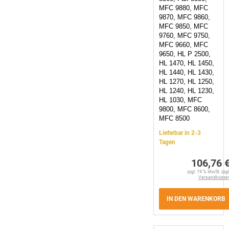
MFC 9880, MFC
9870, MFC 9860,
MFC 9850, MFC
9760, MFC 9750,
MFC 9660, MFC
9650, HL P 2500,
HL 1470, HL 1450,
HL 1440, HL 1430,
HL 1270, HL 1250,
HL 1240, HL 1230,
HL 1030, MFC
9800, MFC 8600,
MFC 8500
Lieferbar in 2-3
Tagen
106,76 
zzgl. 19 % MwSt. zzgl
Versandkoste
IN DEN WARENKORB