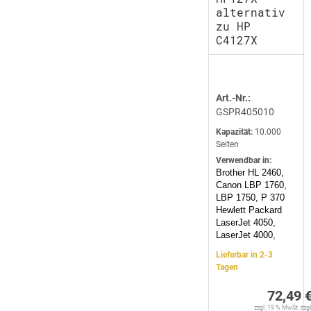
alternativ
zu HP
C4127X
Art.-Nr.:
GSPR405010
Kapazität:
10.000
Seiten
Verwendbar in:
Brother HL 2460,
Canon LBP 1760,
LBP 1750, P 370
Hewlett Packard
LaserJet 4050,
LaserJet 4000,
Lieferbar in 2-3
Tagen
72,49 
zzgl. 19 % MwSt. zzgl