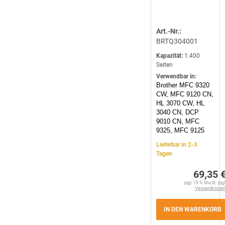
Art.-Nr.:
BRTQ304001
Kapazität:
1.400
Seiten
Verwendbar in:
Brother MFC 9320
CW, MFC 9120 CN,
HL 3070 CW, HL
3040 CN, DCP
9010 CN, MFC
9325, MFC 9125
Lieferbar in 2-3
Tagen
69,35 
zzgl. 19 % MwSt. zzgl
Versandkoste
IN DEN WARENKORB