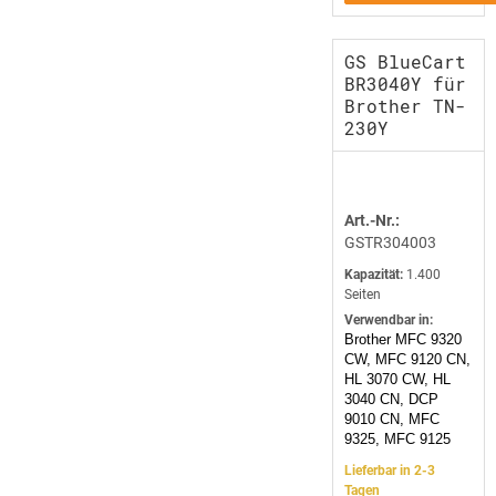
GS BlueCart
BR3040Y für
Brother TN-
230Y
Art.-Nr.:
GSTR304003
Kapazität:
1.400
Seiten
Verwendbar in:
Brother MFC 9320
CW, MFC 9120 CN,
HL 3070 CW, HL
3040 CN, DCP
9010 CN, MFC
9325, MFC 9125
Lieferbar in 2-3
Tagen