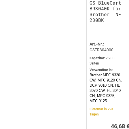
GS BlueCart
BR3040K für
Brother TN-
230BK
Art.-Nr.:
GSTR304000
Kapazität:
2.200
Seiten
Verwendbar in:
Brother MFC 9320
CW, MFC 9120 CN,
DCP 9010 CN, HL
3070 CW, HL 3040
CN, MFC 9325,
MFC 9125
Lieferbar in 2-3
Tagen
46,68 