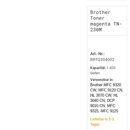
Brother
Toner
magenta TN-
230M
Art.-Nr.:
BRTQ304002
Kapazität:
1.400
Seiten
Verwendbar in:
Brother MFC 9320
CW, MFC 9120 CN,
HL 3070 CW, HL
3040 CN, DCP
9010 CN, MFC
9325, MFC 9125
Lieferbar in 2-3
Tagen