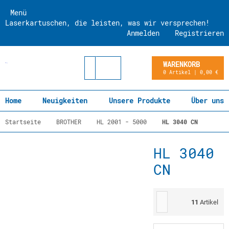
Menü
Laserkartuschen, die leisten, was wir versprechen!
Anmelden
Registrieren
WARENKORB
0 Artikel | 0,00 €
Home
Neuigkeiten
Unsere Produkte
Über uns
Startseite
BROTHER
HL 2001 - 5000
HL 3040 CN
HL 3040
CN
11
Artikel