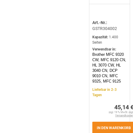
Art.-Nr.:
GSTR304002
Kapazität:
1.400
Seiten
Verwendbar in:
Brother MFC 9320
CW, MFC 9120 CN,
HL 3070 CW, HL
3040 CN, DCP
9010 CN, MFC
9325, MFC 9125
Lieferbar in 2-3
Tagen
45,14 
zzgl. 19 % MwSt. zzgl
Versandkoste
IN DEN WARENKORB