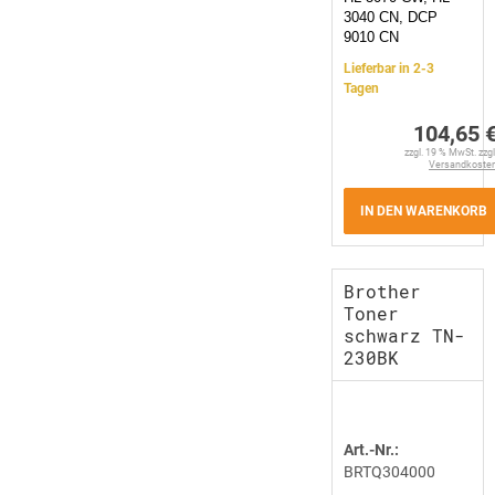
3040 CN, DCP
9010 CN
Lieferbar in 2-3
Tagen
104,65 
zzgl. 19 % MwSt. zzgl
Versandkoste
IN DEN WARENKORB
Brother
Toner
schwarz TN-
230BK
Art.-Nr.:
BRTQ304000