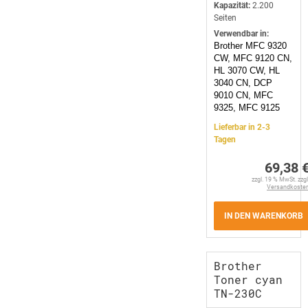
Kapazität:
2.200
Seiten
Verwendbar in:
Brother MFC 9320
CW, MFC 9120 CN,
HL 3070 CW, HL
3040 CN, DCP
9010 CN, MFC
9325, MFC 9125
Lieferbar in 2-3
Tagen
69,38 
zzgl. 19 % MwSt. zzgl
Versandkoste
IN DEN WARENKORB
Brother
Toner cyan
TN-230C