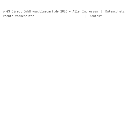
© GS Direct GmbH www.bluecart.de 2026 - Alle
Impressum
|
Datenschutz
Rechte vorbehalten
|
Kontakt