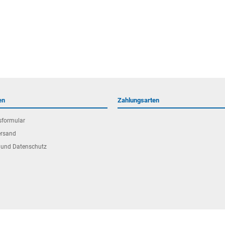
en
Zahlungsarten
sformular
ersand
 und Datenschutz