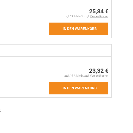
25,84 €
zzgl. 19 % MwSt. zzgl.
Versandkosten
IN DEN WARENKORB
23,32 €
zzgl. 19 % MwSt. zzgl.
Versandkosten
IN DEN WARENKORB
l
)