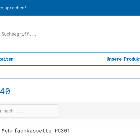
ersprechen!
keiten
Unsere Produk
40
 Mehrfachkassette PC301