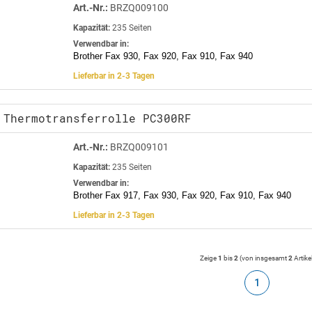
Art.-Nr.:
BRZQ009100
Kapazität:
235 Seiten
Verwendbar in:
Brother Fax 930, Fax 920, Fax 910, Fax 940
Lieferbar in 2-3 Tagen
 Thermotransferrolle PC300RF
Art.-Nr.:
BRZQ009101
Kapazität:
235 Seiten
Verwendbar in:
Brother Fax 917, Fax 930, Fax 920, Fax 910, Fax 940
Lieferbar in 2-3 Tagen
Zeige
1
bis
2
(von insgesamt
2
Artike
1