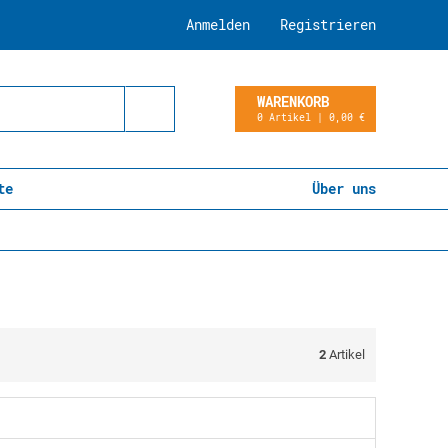
Anmelden
Registrieren
WARENKORB
0 Artikel | 0,00 €
te
Über uns
2
Artikel