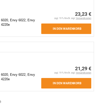
23,23 €
zzgl. 19 % MwSt. zzgl.
Versandkosten
 6020, Envy 6022, Envy
t 4220e
IN DEN WARENKORB
21,29 €
zzgl. 19 % MwSt. zzgl.
Versandkosten
 6020, Envy 6022, Envy
t 4220e
IN DEN WARENKORB
l
)