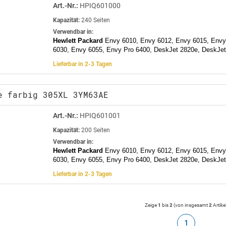
Art.-Nr.:
HPIQ601000
Kapazität:
240 Seiten
Verwendbar in:
Hewlett Packard
Envy 6010, Envy 6012, Envy 6015, Envy
6030, Envy 6055, Envy Pro 6400, DeskJet 2820e, DeskJe
Lieferbar in 2-3 Tagen
e farbig 305XL 3YM63AE
Art.-Nr.:
HPIQ601001
Kapazität:
200 Seiten
Verwendbar in:
Hewlett Packard
Envy 6010, Envy 6012, Envy 6015, Envy
6030, Envy 6055, Envy Pro 6400, DeskJet 2820e, DeskJe
Lieferbar in 2-3 Tagen
Zeige
1
bis
2
(von insgesamt
2
Artike
1