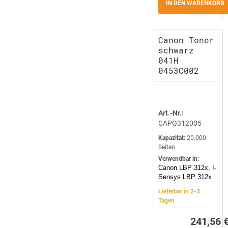
IN DEN WARENKORB
Canon Toner
schwarz
041H
0453C002
Art.-Nr.:
CAPQ312005
Kapazität:
20.000
Seiten
Verwendbar in:
Canon LBP 312x, I-
Sensys LBP 312x
Lieferbar in 2-3
Tagen
241,56 