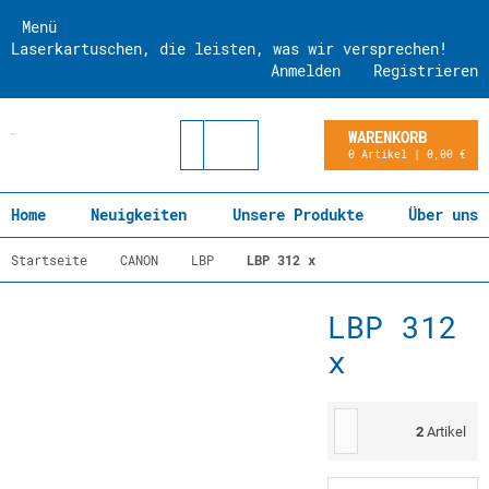
Menü
Laserkartuschen, die leisten, was wir versprechen!
Anmelden
Registrieren
WARENKORB
0 Artikel | 0,00 €
Home
Neuigkeiten
Unsere Produkte
Über uns
Startseite
CANON
LBP
LBP 312 x
LBP 312
x
2
Artikel