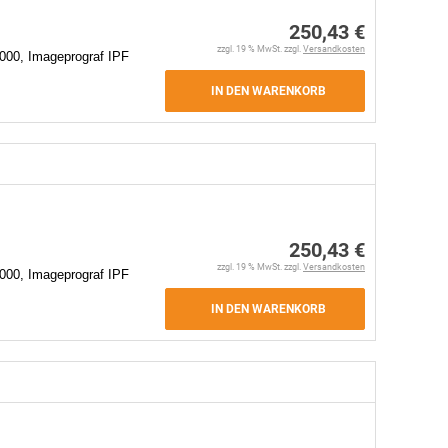
250,43 €
zzgl. 19 % MwSt. zzgl.
Versandkosten
000, Imageprograf IPF
IN DEN WARENKORB
250,43 €
zzgl. 19 % MwSt. zzgl.
Versandkosten
000, Imageprograf IPF
IN DEN WARENKORB