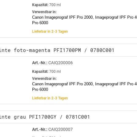
Kapazität:
700 ml
Verwendbar in:
Canon Imageprograf IPF Pro 2000, Imageprograf IPF Pro 4
Pro 6000
Lieferbar in 2-3 Tagen
inte foto-magenta PFI1700PM / 0780C001
Art.-Nr.:
CAIQ200006
Kapazität:
700 ml
Verwendbar in:
Canon Imageprograf IPF Pro 2000, Imageprograf IPF Pro 4
Pro 6000
Lieferbar in 2-3 Tagen
inte grau PFI1700GY / 0781C001
Art.-Nr.:
CAIQ200007