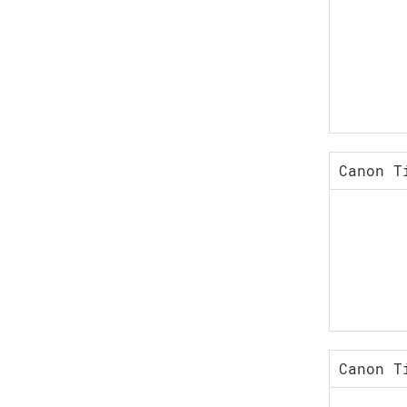
Canon T
Canon T