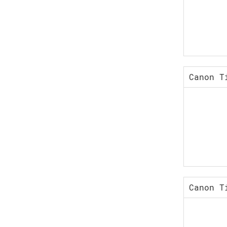
Canon T
Canon T