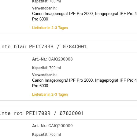
Kapazität:
700 ml
Verwendbar in:
Canon Imageprograf IPF Pro 2000, Imageprograf IPF Pro 4
Pro 6000
Lieferbar in 2-3 Tagen
inte blau PFI1700B / 0784C001
Art.-Nr.:
CAIQ200008
Kapazität:
700 ml
Verwendbar in:
Canon Imageprograf IPF Pro 2000, Imageprograf IPF Pro 4
Pro 6000
Lieferbar in 2-3 Tagen
inte rot PFI1700R / 0783C001
Art.-Nr.:
CAIQ200009
Kapazität:
700 ml