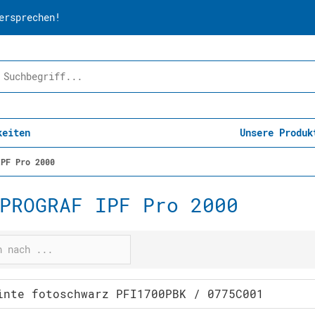
ersprechen!
keiten
Unsere Produk
IPF Pro 2000
PROGRAF IPF Pro 2000
inte fotoschwarz PFI1700PBK / 0775C001