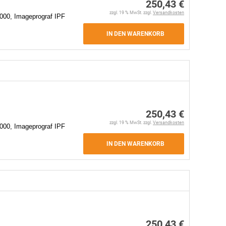
250,43 €
zzgl. 19 % MwSt. zzgl.
Versandkosten
000, Imageprograf IPF
IN DEN WARENKORB
250,43 €
zzgl. 19 % MwSt. zzgl.
Versandkosten
000, Imageprograf IPF
IN DEN WARENKORB
250,43 €