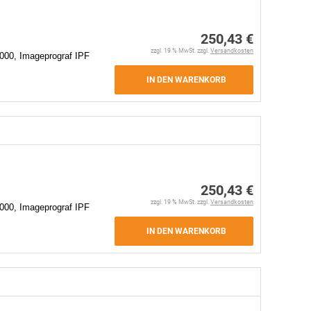
250,43 €
zzgl. 19 % MwSt. zzgl.
Versandkosten
000, Imageprograf IPF
IN DEN WARENKORB
250,43 €
zzgl. 19 % MwSt. zzgl.
Versandkosten
000, Imageprograf IPF
IN DEN WARENKORB