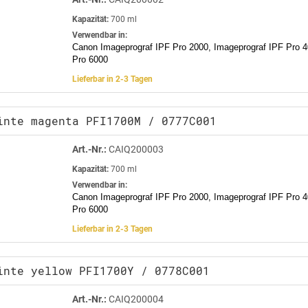
Kapazität:
700 ml
Verwendbar in:
Canon Imageprograf IPF Pro 2000, Imageprograf IPF Pro 4
Pro 6000
Lieferbar in 2-3 Tagen
inte magenta PFI1700M / 0777C001
Art.-Nr.:
CAIQ200003
Kapazität:
700 ml
Verwendbar in:
Canon Imageprograf IPF Pro 2000, Imageprograf IPF Pro 4
Pro 6000
Lieferbar in 2-3 Tagen
inte yellow PFI1700Y / 0778C001
Art.-Nr.:
CAIQ200004