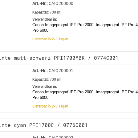
Art.-Nr.:
CAIQ200000
Kapazität:
700 ml
Verwendbar in:
Canon Imageprograf IPF Pro 2000, Imageprograf IPF Pro 4
Pro 6000
Lieferbar in 2-3 Tagen
inte matt-schwarz PFI1700MBK / 0774C001
Art.-Nr.:
CAIQ200001
Kapazität:
700 ml
Verwendbar in:
Canon Imageprograf IPF Pro 2000, Imageprograf IPF Pro 4
Pro 6000
Lieferbar in 2-3 Tagen
inte cyan PFI1700C / 0776C001
Art.-Nr.:
CAIQ200002