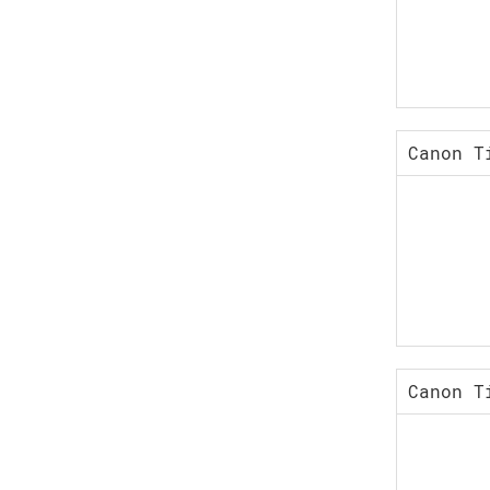
Canon T
Canon T