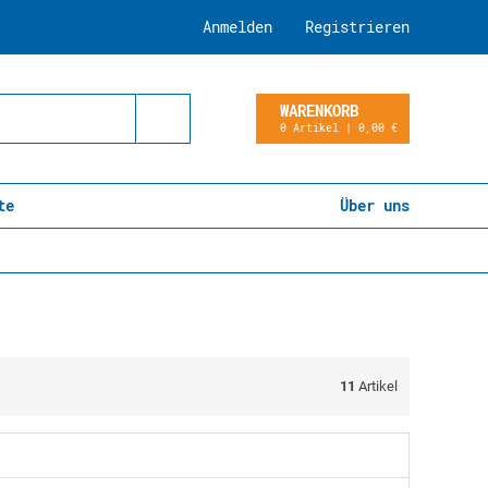
Anmelden
Registrieren
WARENKORB
0 Artikel | 0,00 €
te
Über uns
11
Artikel