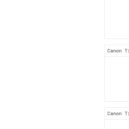
Canon T
Canon T