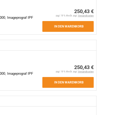
250,43 €
zzgl. 19 % MwSt. zzgl.
Versandkosten
000, Imageprograf IPF
IN DEN WARENKORB
250,43 €
zzgl. 19 % MwSt. zzgl.
Versandkosten
000, Imageprograf IPF
IN DEN WARENKORB