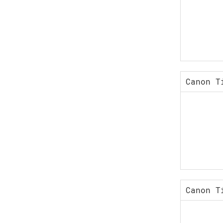
Canon T
Canon T