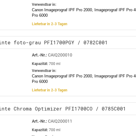
Verwendbar in:
Canon Imageprograf IPF Pro 2000, Imageprograf IPF Pro 4
Pro 6000
Lieferbar in 2-3 Tagen
inte foto-grau PFI1700PGY / 0782C001
Art.-Nr.:
CAIQ200010
Kapazität:
700 ml
Verwendbar in:
Canon Imageprograf IPF Pro 2000, Imageprograf IPF Pro 4
Pro 6000
Lieferbar in 2-3 Tagen
inte Chroma Optimizer PFI1700CO / 0785C001
Art.-Nr.:
CAIQ200011
Kapazität:
700 ml