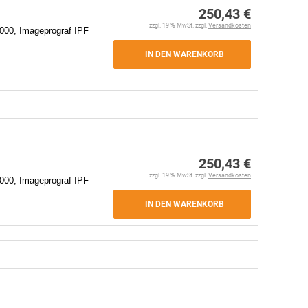
250,43 €
zzgl. 19 % MwSt. zzgl.
Versandkosten
000, Imageprograf IPF
IN DEN WARENKORB
250,43 €
zzgl. 19 % MwSt. zzgl.
Versandkosten
000, Imageprograf IPF
IN DEN WARENKORB