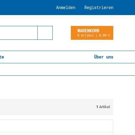
Anmelden
Registrieren
WARENKORB
0 Artikel | 0,00 €
te
Über uns
1
Artikel