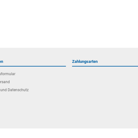
en
Zahlungsarten
sformular
ersand
 und Datenschutz