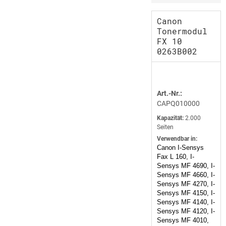
Canon
Tonermodul
FX 10
0263B002
Art.-Nr.:
CAPQ010000
Kapazität:
2.000
Seiten
Verwendbar in:
Canon I-Sensys
Fax L 160, I-
Sensys MF 4690, I-
Sensys MF 4660, I-
Sensys MF 4270, I-
Sensys MF 4150, I-
Sensys MF 4140, I-
Sensys MF 4120, I-
Sensys MF 4010,