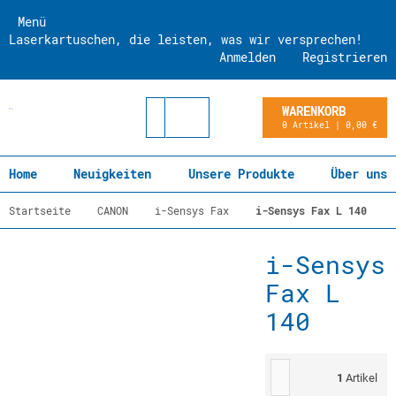
Menü
Laserkartuschen, die leisten, was wir versprechen!
Anmelden
Registrieren
WARENKORB
0 Artikel | 0,00 €
Home
Neuigkeiten
Unsere Produkte
Über uns
Startseite
CANON
i-Sensys Fax
i-Sensys Fax L 140
i-Sensys
Fax L
140
1
Artikel