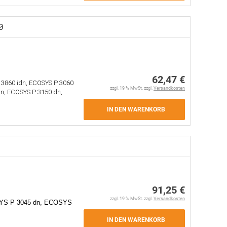
0
62,47 €
 3860 idn, ECOSYS P 3060
zzgl. 19 % MwSt. zzgl.
Versandkosten
n, ECOSYS P 3150 dn,
IN DEN WARENKORB
91,25 €
zzgl. 19 % MwSt. zzgl.
Versandkosten
YS P 3045 dn, ECOSYS
IN DEN WARENKORB