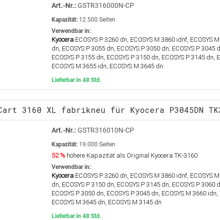
Art.-Nr.:
GSTR316000N-CP
Kapazität:
12.500 Seiten
Verwendbar in:
Kyocera
ECOSYS P 3260 dn, ECOSYS M 3860 idnf, ECOSYS M 
dn, ECOSYS P 3055 dn, ECOSYS P 3050 dn, ECOSYS P 3045 
ECOSYS P 3155 dn, ECOSYS P 3150 dn, ECOSYS P 3145 dn, 
ECOSYS M 3655 idn, ECOSYS M 3645 dn
Lieferbar in 48 Std.
Cart 3160 XL fabrikneu für Kyocera P3045DN TK
Art.-Nr.:
GSTR316010N-CP
Kapazität:
19.000 Seiten
52 %
höhere Kapazität als Original Kyocera TK-3160
Verwendbar in:
Kyocera
ECOSYS P 3260 dn, ECOSYS M 3860 idnf, ECOSYS M 
dn, ECOSYS P 3150 dn, ECOSYS P 3145 dn, ECOSYS P 3060 d
ECOSYS P 3050 dn, ECOSYS P 3045 dn, ECOSYS M 3660 idn,
ECOSYS M 3645 dn, ECOSYS M 3145 dn
Lieferbar in 48 Std.