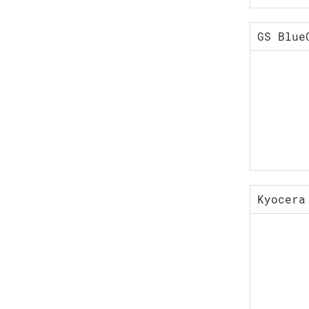
GS Blue
Kyocera