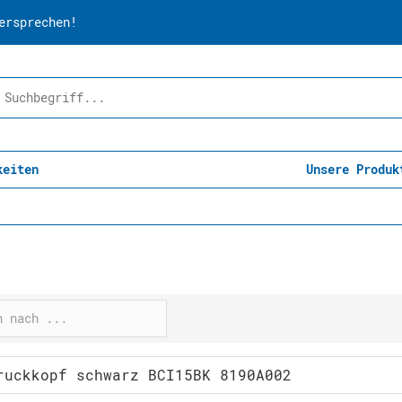
ersprechen!
keiten
Unsere Produk
ruckkopf schwarz BCI15BK 8190A002