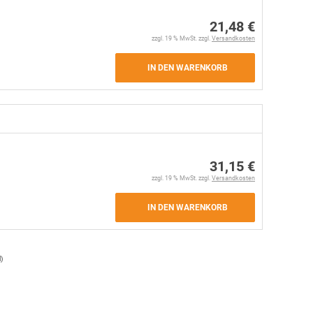
21,48 €
zzgl. 19 % MwSt. zzgl.
Versandkosten
IN DEN WARENKORB
31,15 €
zzgl. 19 % MwSt. zzgl.
Versandkosten
IN DEN WARENKORB
l
)