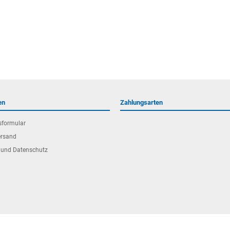
en
Zahlungsarten
sformular
ersand
 und Datenschutz