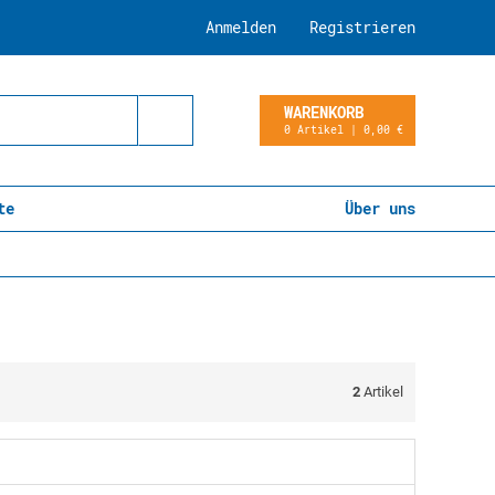
Anmelden
Registrieren
WARENKORB
0 Artikel | 0,00 €
te
Über uns
2
Artikel