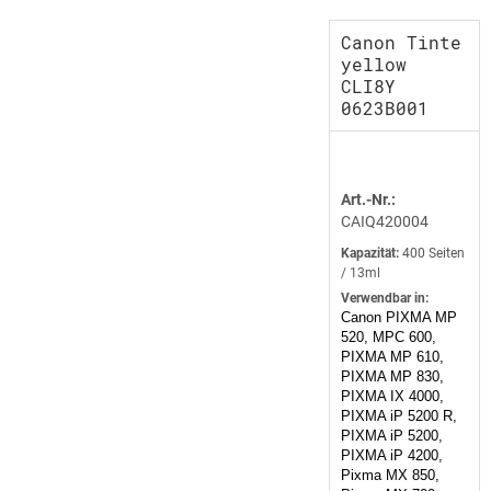
Canon Tinte
yellow
CLI8Y
0623B001
Art.-Nr.:
CAIQ420004
Kapazität:
400 Seiten
/ 13ml
Verwendbar in:
Canon PIXMA MP
520, MPC 600,
PIXMA MP 610,
PIXMA MP 830,
PIXMA IX 4000,
PIXMA iP 5200 R,
PIXMA iP 5200,
PIXMA iP 4200,
Pixma MX 850,