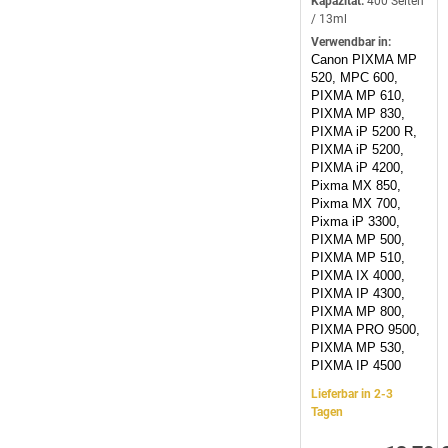
Kapazität:
400 Seiten
/ 13ml
Verwendbar in:
Canon PIXMA MP
520, MPC 600,
PIXMA MP 610,
PIXMA MP 830,
PIXMA iP 5200 R,
PIXMA iP 5200,
PIXMA iP 4200,
Pixma MX 850,
Pixma MX 700,
Pixma iP 3300,
PIXMA MP 500,
PIXMA MP 510,
PIXMA IX 4000,
PIXMA IP 4300,
PIXMA MP 800,
PIXMA PRO 9500,
PIXMA MP 530,
PIXMA IP 4500
Lieferbar in 2-3
Tagen