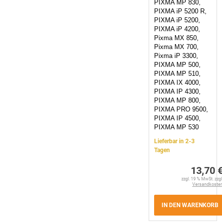
PIXMA MP 830,
PIXMA iP 5200 R,
PIXMA iP 5200,
PIXMA iP 4200,
Pixma MX 850,
Pixma MX 700,
Pixma iP 3300,
PIXMA MP 500,
PIXMA MP 510,
PIXMA IX 4000,
PIXMA IP 4300,
PIXMA MP 800,
PIXMA PRO 9500,
PIXMA IP 4500,
PIXMA MP 530
Lieferbar in 2-3
Tagen
13,70 
zzgl. 19 % MwSt. zzgl
Versandkoste
IN DEN WARENKORB