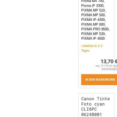
Pixma MX 700,
Pixma iP 3300,
PIXMA MP 510,
PIXMA MP 500,
PIXMA IP 4300,
PIXMA MP 800,
PIXMA PRO 9500,
PIXMA MP 530,
PIXMA IP 4500
Lieferbar in 2-3
Tagen
13,70 
zzgl. 19 % MwSt. zzgl
Versandkoste
IN DEN WARENKORB
Canon Tinte
Foto cyan
CLI8PC
0624B001