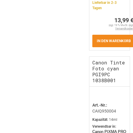
Lieferbar in 2-3
Tagen
13,99 
zzgl. 19 % MwSt. zzgl
Versandkoste
IN DEN WARENKORB
Canon Tinte
Foto cyan
PGI9PC
1038B001
Art.-Nr.:
CAIQ950004
Kapazität:
14ml
Verwendbar in:
Canon PIXMA PRO