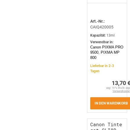
Art.-Nr.:
CAIQ420005
Kapazität:
13ml
Verwendbar in:
Canon PIXMA PRO
9500, PIXMA MP
800
Lieferbar in 2-3
Tagen
13,70 
zzgl. 19 % MwSt. zzgl
Versandkoste
IN DEN WARENKORB
Canon Tinte