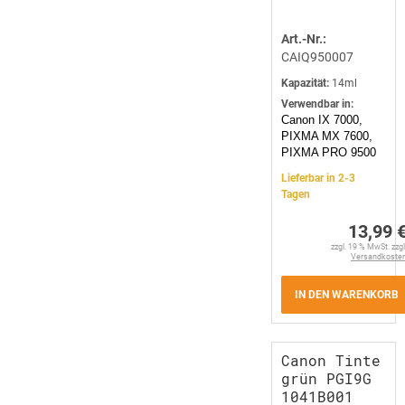
Art.-Nr.:
CAIQ950007
Kapazität:
14ml
Verwendbar in:
Canon IX 7000,
PIXMA MX 7600,
PIXMA PRO 9500
Lieferbar in 2-3
Tagen
13,99 
zzgl. 19 % MwSt. zzgl
Versandkoste
IN DEN WARENKORB
Canon Tinte
grün PGI9G
1041B001