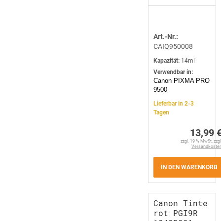
Art.-Nr.:
CAIQ950008
Kapazität:
14ml
Verwendbar in:
Canon PIXMA PRO
9500
Lieferbar in 2-3
Tagen
13,99 
zzgl. 19 % MwSt. zzgl
Versandkoste
IN DEN WARENKORB
Canon Tinte
rot PGI9R