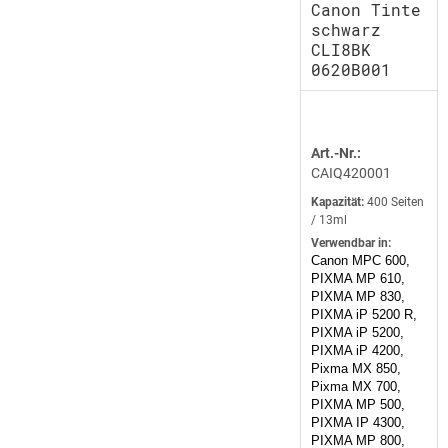
Canon Tinte
schwarz
CLI8BK
0620B001
Art.-Nr.:
CAIQ420001
Kapazität:
400 Seiten
/ 13ml
Verwendbar in:
Canon MPC 600,
PIXMA MP 610,
PIXMA MP 830,
PIXMA iP 5200 R,
PIXMA iP 5200,
PIXMA iP 4200,
Pixma MX 850,
Pixma MX 700,
PIXMA MP 500,
PIXMA IP 4300,
PIXMA MP 800,