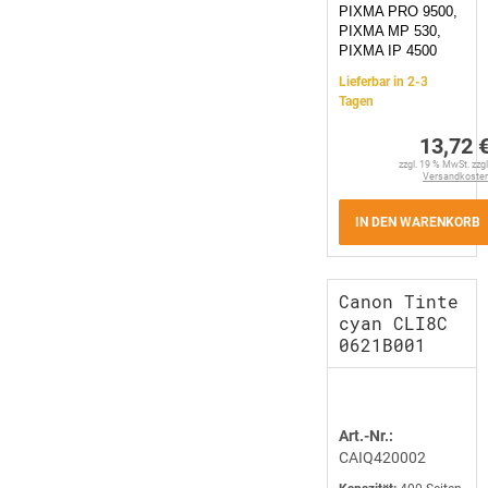
PIXMA PRO 9500,
PIXMA MP 530,
PIXMA IP 4500
Lieferbar in 2-3
Tagen
13,72 
zzgl. 19 % MwSt. zzgl
Versandkoste
IN DEN WARENKORB
Canon Tinte
cyan CLI8C
0621B001
Art.-Nr.:
CAIQ420002