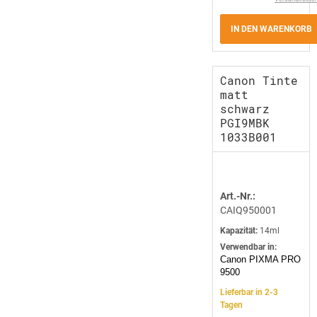
IN DEN WARENKORB
Canon Tinte
matt
schwarz
PGI9MBK
1033B001
Art.-Nr.:
CAIQ950001
Kapazität:
14ml
Verwendbar in:
Canon PIXMA PRO
9500
Lieferbar in 2-3
Tagen