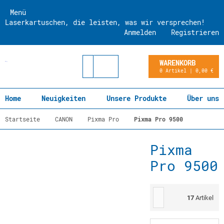
Menü
Laserkartuschen, die leisten, was wir versprechen!
Anmelden
Registrieren
WARENKORB
0 Artikel | 0,00 €
Home
Neuigkeiten
Unsere Produkte
Über uns
Startseite
CANON
Pixma Pro
Pixma Pro 9500
Pixma
Pro 9500
17
Artikel