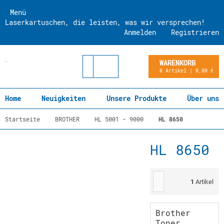
Menü
Laserkartuschen, die leisten, was wir versprechen!
Anmelden
Registrieren
WARENKORB
0 Artikel | 0,00 €
Home
Neuigkeiten
Unsere Produkte
Über uns
Startseite
BROTHER
HL 5001 - 9000
HL 8650
HL 8650
1
Artikel
Brother
Toner