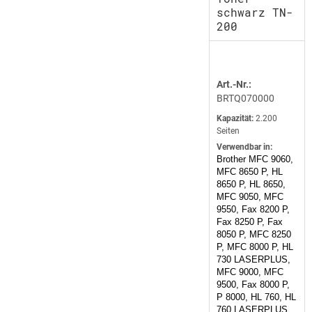
schwarz TN-
200
Art.-Nr.:
BRTQ070000
Kapazität:
2.200
Seiten
Verwendbar in:
Brother MFC 9060,
MFC 8650 P, HL
8650 P, HL 8650,
MFC 9050, MFC
9550, Fax 8200 P,
Fax 8250 P, Fax
8050 P, MFC 8250
P, MFC 8000 P, HL
730 LASERPLUS,
MFC 9000, MFC
9500, Fax 8000 P,
P 8000, HL 760, HL
760 LASERPLUS,