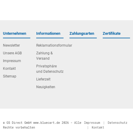
Unternehmen
Informationen
Zahlungsarten
Zertifikate
Newsletter
Reklamationsformular
Unsere AGB
Zahlung &
Versand
Impressum
Privatsphäre
Kontakt
und Datenschutz
Sitemap
Lieferzeit
Neuigkeiten
© GS Direct GmbH www.bluecart.de 2026 - Alle
Impressum
|
Datenschutz
Rechte vorbehalten
|
Kontakt