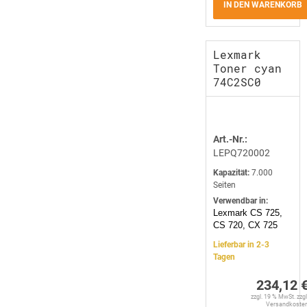
IN DEN WARENKORB
Lexmark
Toner cyan
74C2SC0
Art.-Nr.:
LEPQ720002
Kapazität:
7.000
Seiten
Verwendbar in:
Lexmark CS 725,
CS 720, CX 725
Lieferbar in 2-3
Tagen
234,12 
zzgl. 19 % MwSt. zzgl
Versandkoste