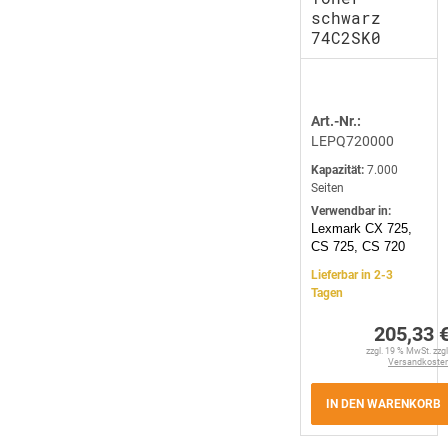
schwarz
74C2SK0
Art.-Nr.:
LEPQ720000
Kapazität:
7.000
Seiten
Verwendbar in:
Lexmark CX 725,
CS 725, CS 720
Lieferbar in 2-3
Tagen
205,33 
zzgl. 19 % MwSt. zzgl
Versandkoste
IN DEN WARENKORB