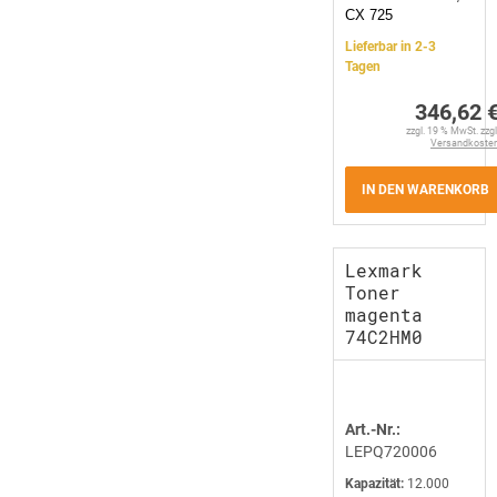
CX 725
Lieferbar in 2-3
Tagen
346,62 
zzgl. 19 % MwSt. zzgl
Versandkoste
IN DEN WARENKORB
Lexmark
Toner
magenta
74C2HM0
Art.-Nr.:
LEPQ720006
Kapazität:
12.000