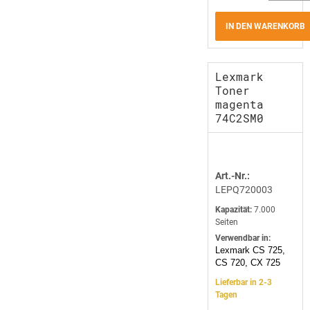
IN DEN WARENKORB
Lexmark
Toner
magenta
74C2SM0
Art.-Nr.:
LEPQ720003
Kapazität:
7.000
Seiten
Verwendbar in:
Lexmark CS 725,
CS 720, CX 725
Lieferbar in 2-3
Tagen