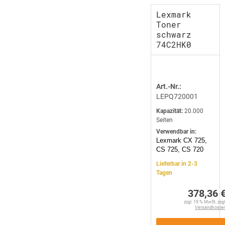
Lexmark
Toner
schwarz
74C2HK0
Art.-Nr.:
LEPQ720001
Kapazität:
20.000
Seiten
Verwendbar in:
Lexmark CX 725,
CS 725, CS 720
Lieferbar in 2-3
Tagen
378,36 
zzgl. 19 % MwSt. zzgl
Versandkoste