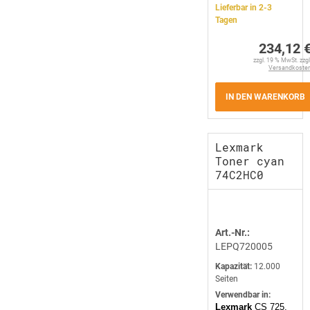
Lieferbar in 2-3
Tagen
234,12 
zzgl. 19 % MwSt. zzgl
Versandkoste
IN DEN WARENKORB
Lexmark
Toner cyan
74C2HC0
Art.-Nr.:
LEPQ720005
Kapazität:
12.000
Seiten
Verwendbar in:
Lexmark
CS 725,