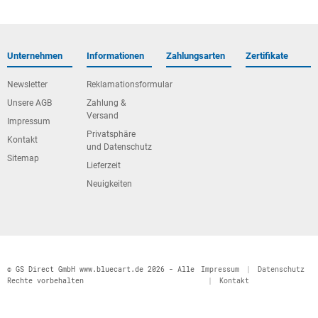
Unternehmen
Informationen
Zahlungsarten
Zertifikate
Newsletter
Reklamationsformular
Unsere AGB
Zahlung &
Versand
Impressum
Privatsphäre
Kontakt
und Datenschutz
Sitemap
Lieferzeit
Neuigkeiten
© GS Direct GmbH www.bluecart.de 2026 - Alle
Impressum
|
Datenschutz
Rechte vorbehalten
|
Kontakt