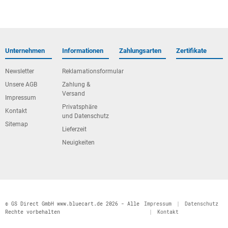
Unternehmen
Informationen
Zahlungsarten
Zertifikate
Newsletter
Reklamationsformular
Unsere AGB
Zahlung &
Versand
Impressum
Privatsphäre
Kontakt
und Datenschutz
Sitemap
Lieferzeit
Neuigkeiten
© GS Direct GmbH www.bluecart.de 2026 - Alle
Impressum
|
Datenschutz
Rechte vorbehalten
|
Kontakt