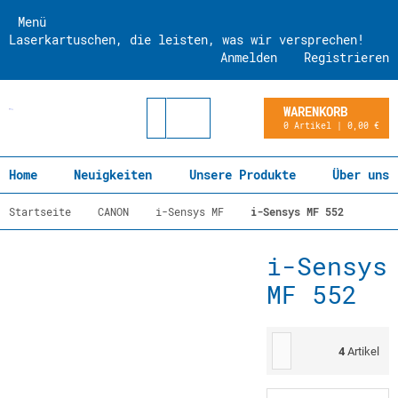
Menü
Laserkartuschen, die leisten, was wir versprechen!
Anmelden
Registrieren
WARENKORB
0 Artikel | 0,00 €
Home
Neuigkeiten
Unsere Produkte
Über uns
Startseite
CANON
i-Sensys MF
i-Sensys MF 552
i-Sensys
MF 552
4
Artikel