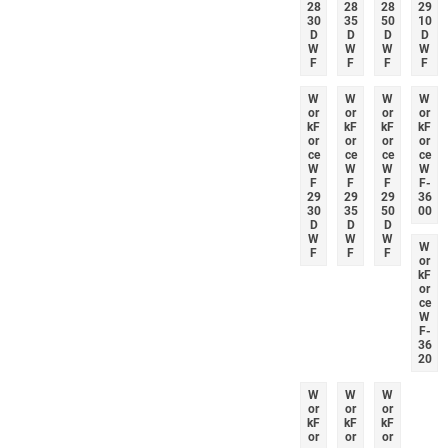
28
28
28
29
30
35
50
10
D
D
D
D
W
W
W
W
F
F
F
F
W
W
W
W
or
or
or
or
kF
kF
kF
kF
or
or
or
or
ce
ce
ce
ce
W
W
W
W
F
F
F
F-
29
29
29
36
30
35
50
00
D
D
D
W
W
W
W
F
F
F
or
kF
or
ce
W
F-
36
20
W
W
W
or
or
or
kF
kF
kF
or
or
or