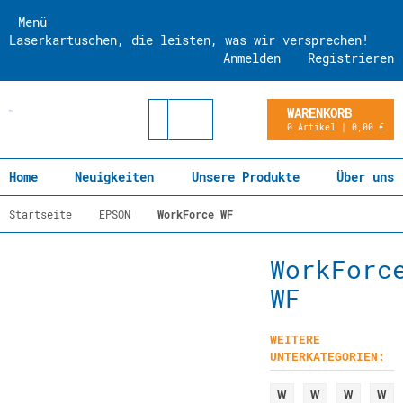
Menü
Laserkartuschen, die leisten, was wir versprechen!
Anmelden
Registrieren
WARENKORB
0 Artikel | 0,00 €
Home
Neuigkeiten
Unsere Produkte
Über uns
Startseite
EPSON
WorkForce WF
WorkForc
WF
WEITERE
UNTERKATEGORIEN:
W
W
W
W