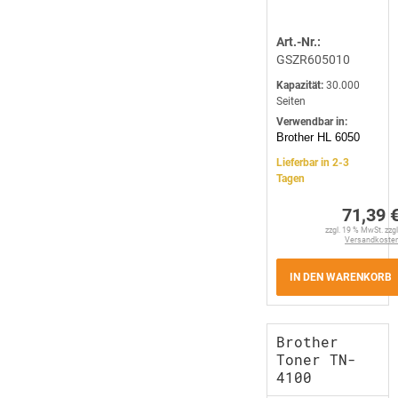
Art.-Nr.:
GSZR605010
Kapazität:
30.000
Seiten
Verwendbar in:
Brother HL 6050
Lieferbar in 2-3
Tagen
71,39 
zzgl. 19 % MwSt. zzgl
Versandkoste
IN DEN WARENKORB
Brother
Toner TN-
4100