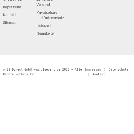
Versand
Impressum
Privatsphäre
Kontakt
und Datenschutz
Sitemap
Lieferzeit
Neuigkeiten
© GS Direct GmbH www.bluecart.de 2026 - Alle
Impressum
|
Datenschutz
Rechte vorbehalten
|
Kontakt