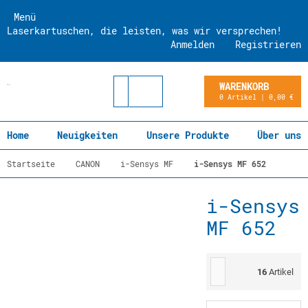
Menü
Laserkartuschen, die leisten, was wir versprechen!
Anmelden
Registrieren
WARENKORB
0 Artikel | 0,00 €
Home
Neuigkeiten
Unsere Produkte
Über uns
Startseite
CANON
i-Sensys MF
i-Sensys MF 652
i-Sensys
MF 652
16
Artikel