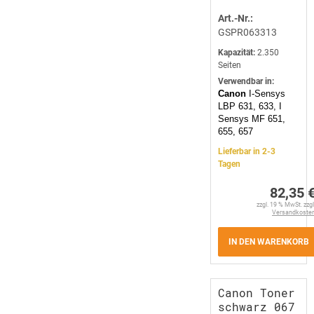
Art.-Nr.:
GSPR063313
Kapazität:
2.350
Seiten
Verwendbar in:
Canon
I-Sensys
LBP 631, 633, I
Sensys MF 651,
655, 657
Lieferbar in 2-3
Tagen
82,35 
zzgl. 19 % MwSt. zzgl
Versandkoste
IN DEN WARENKORB
Canon Toner
schwarz 067