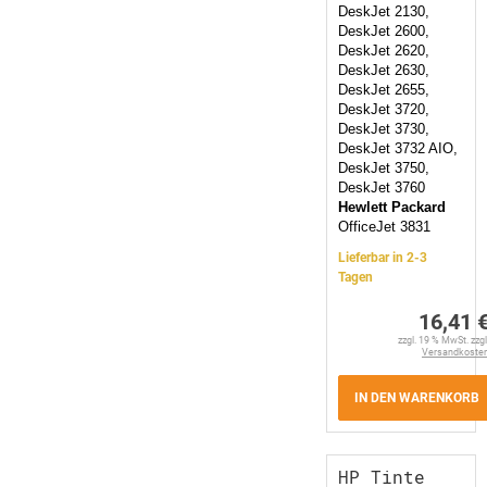
DeskJet 2130,
DeskJet 2600,
DeskJet 2620,
DeskJet 2630,
DeskJet 2655,
DeskJet 3720,
DeskJet 3730,
DeskJet 3732 AIO,
DeskJet 3750,
DeskJet 3760
Hewlett Packard
OfficeJet 3831
Lieferbar in 2-3
Tagen
16,41 
zzgl. 19 % MwSt. zzgl
Versandkoste
IN DEN WARENKORB
HP Tinte