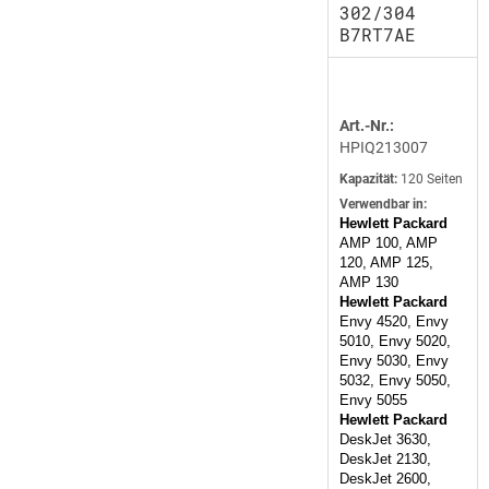
302/304
B7RT7AE
Art.-Nr.:
HPIQ213007
Kapazität:
120 Seiten
Verwendbar in:
Hewlett Packard
AMP 100, AMP
120, AMP 125,
AMP 130
Hewlett Packard
Envy 4520, Envy
5010, Envy 5020,
Envy 5030, Envy
5032, Envy 5050,
Envy 5055
Hewlett Packard
DeskJet 3630,
DeskJet 2130,
DeskJet 2600,