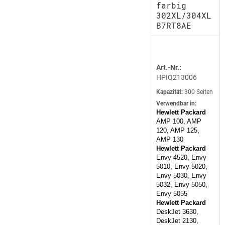
farbig
302XL/304XL
B7RT8AE
Art.-Nr.:
HPIQ213006
Kapazität:
300 Seiten
Verwendbar in:
Hewlett Packard
AMP 100, AMP
120, AMP 125,
AMP 130
Hewlett Packard
Envy 4520, Envy
5010, Envy 5020,
Envy 5030, Envy
5032, Envy 5050,
Envy 5055
Hewlett Packard
DeskJet 3630,
DeskJet 2130,