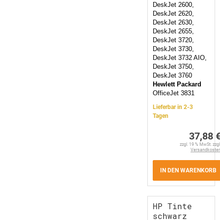
DeskJet 2600,
DeskJet 2620,
DeskJet 2630,
DeskJet 2655,
DeskJet 3720,
DeskJet 3730,
DeskJet 3732 AIO,
DeskJet 3750,
DeskJet 3760
Hewlett Packard
OfficeJet 3831
Lieferbar in 2-3
Tagen
37,88 
zzgl. 19 % MwSt. zzgl
Versandkoste
IN DEN WARENKORB
HP Tinte
schwarz