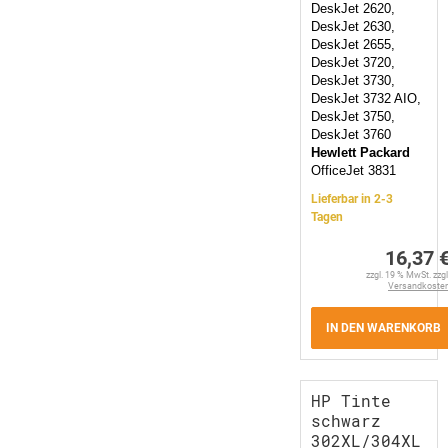
DeskJet 2620,
DeskJet 2630,
DeskJet 2655,
DeskJet 3720,
DeskJet 3730,
DeskJet 3732 AIO,
DeskJet 3750,
DeskJet 3760
Hewlett Packard
OfficeJet 3831
Lieferbar in 2-3
Tagen
16,37 
zzgl. 19 % MwSt. zzgl
Versandkoste
IN DEN WARENKORB
HP Tinte
schwarz
302XL/304XL