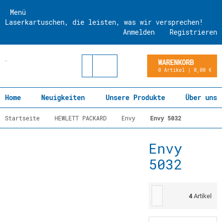
Menü
Laserkartuschen, die leisten, was wir versprechen!
Anmelden
Registrieren
WARENKORB
0 Artikel | 0,00 €
Home
Neuigkeiten
Unsere Produkte
Über uns
Startseite
HEWLETT PACKARD
Envy
Envy 5032
Envy
5032
4
Artikel