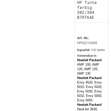
HP Tinte
farbig
302/304
B7RT6AE
Art.-Nr.:
HPIQ213008
Kapazität:
100 Seiten
Verwendbar in:
Hewlett Packard
AMP 100, AMP
120, AMP 125,
AMP 130
Hewlett Packard
Envy 4520, Envy
5010, Envy 5020,
Envy 5030, Envy
5032, Envy 5050,
Envy 5055
Hewlett Packard
DeskJet 3630,