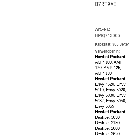
B7RT9AE
Art.-Nr.:
HPIQ213005
Kapazität:
300 Seiten
Verwendbar in:
Hewlett Packard
AMP 100, AMP
120, AMP 125,
AMP 130
Hewlett Packard
Envy 4520, Envy
5010, Envy 5020,
Envy 5030, Envy
5032, Envy 5050,
Envy 5055
Hewlett Packard
DeskJet 3630,
DeskJet 2130,
DeskJet 2600,
DeskJet 2620,