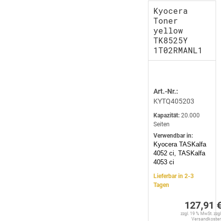
Kyocera
Toner
yellow
TK8525Y
1T02RMANL1
Art.-Nr.:
KYTQ405203
Kapazität:
20.000
Seiten
Verwendbar in:
Kyocera TASKalfa
4052 ci, TASKalfa
4053 ci
Lieferbar in 2-3
Tagen
127,91 
zzgl. 19 % MwSt. zzgl
Versandkoste