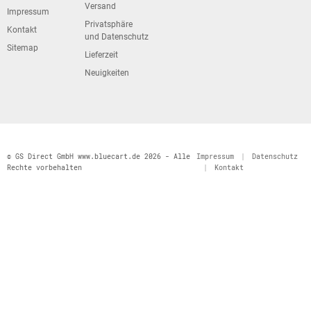
Versand
Impressum
Privatsphäre
Kontakt
und Datenschutz
Sitemap
Lieferzeit
Neuigkeiten
© GS Direct GmbH www.bluecart.de 2026 - Alle
Impressum
|
Datenschutz
Rechte vorbehalten
|
Kontakt