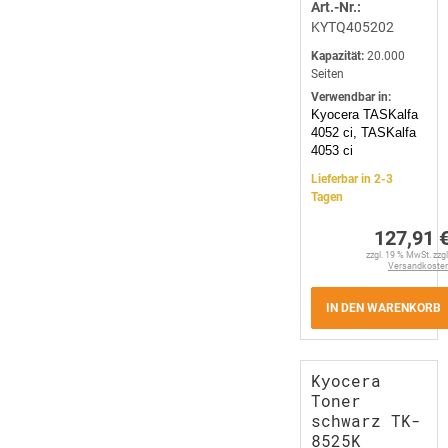
Art.-Nr.:
KYTQ405202
Kapazität:
20.000
Seiten
Verwendbar in:
Kyocera TASKalfa
4052 ci, TASKalfa
4053 ci
Lieferbar in 2-3
Tagen
127,91 
zzgl. 19 % MwSt. zzgl
Versandkoste
IN DEN WARENKORB
Kyocera
Toner
schwarz TK-
8525K