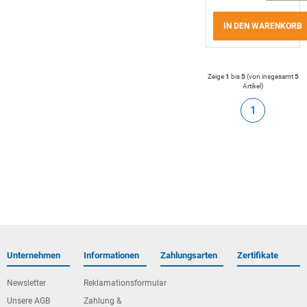
IN DEN WARENKORB
Zeige
1
bis
5
(von insgesamt
5
Artikel
)
1
Unternehmen
Informationen
Zahlungsarten
Zertifikate
Newsletter
Reklamationsformular
Unsere AGB
Zahlung &