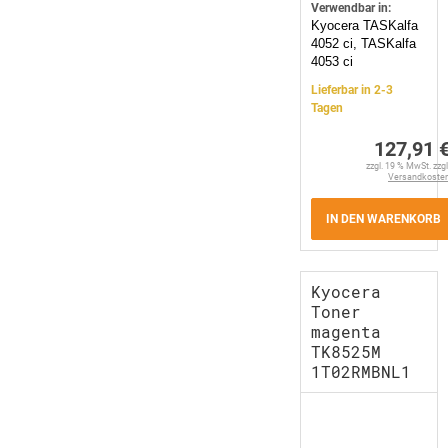
Verwendbar in:
Kyocera TASKalfa
4052 ci, TASKalfa
4053 ci
Lieferbar in 2-3
Tagen
127,91 
zzgl. 19 % MwSt. zzgl
Versandkoste
IN DEN WARENKORB
Kyocera
Toner
magenta
TK8525M
1T02RMBNL1