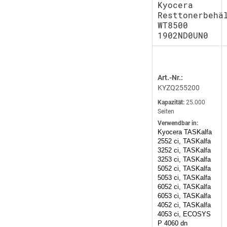
Kyocera
Resttonerbehä
WT8500
1902ND0UN0
Art.-Nr.:
KYZQ255200
Kapazität:
25.000
Seiten
Verwendbar in:
Kyocera TASKalfa
2552 ci, TASKalfa
3252 ci, TASKalfa
3253 ci, TASKalfa
5052 ci, TASKalfa
5053 ci, TASKalfa
6052 ci, TASKalfa
6053 ci, TASKalfa
4052 ci, TASKalfa
4053 ci, ECOSYS
P 4060 dn