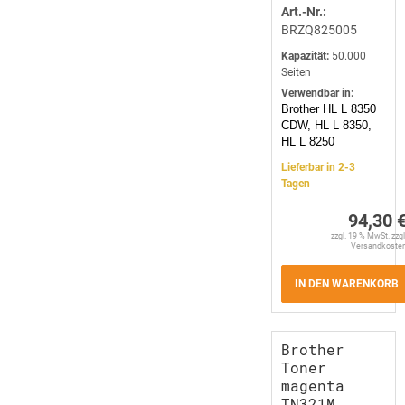
Art.-Nr.:
BRZQ825005
Kapazität:
50.000
Seiten
Verwendbar in:
Brother HL L 8350
CDW, HL L 8350,
HL L 8250
Lieferbar in 2-3
Tagen
94,30 
zzgl. 19 % MwSt. zzgl
Versandkoste
IN DEN WARENKORB
Brother
Toner
magenta
TN321M