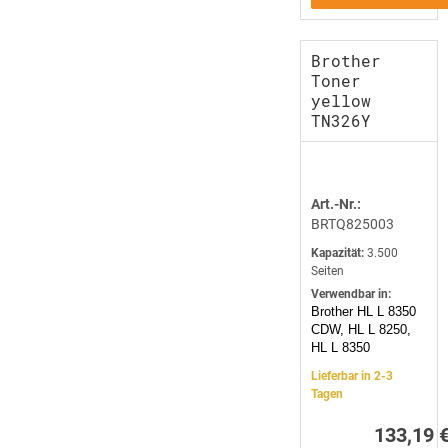
Brother
Toner
yellow
TN326Y
Art.-Nr.:
BRTQ825003
Kapazität:
3.500
Seiten
Verwendbar in:
Brother HL L 8350
CDW, HL L 8250,
HL L 8350
Lieferbar in 2-3
Tagen
133,19 