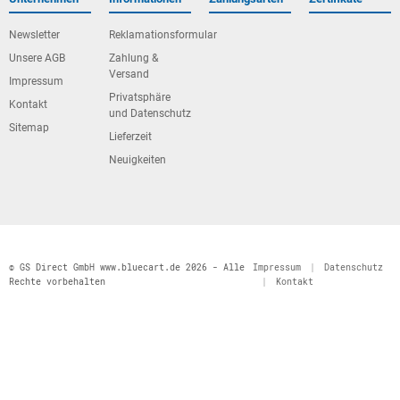
Newsletter
Reklamationsformular
Unsere AGB
Zahlung &
Versand
Impressum
Privatsphäre
Kontakt
und Datenschutz
Sitemap
Lieferzeit
Neuigkeiten
© GS Direct GmbH www.bluecart.de 2026 - Alle
Impressum
|
Datenschutz
Rechte vorbehalten
|
Kontakt