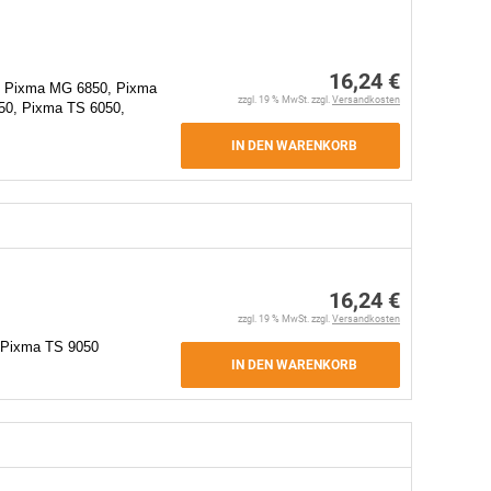
16,24 €
 Pixma MG 6850, Pixma
zzgl. 19 % MwSt. zzgl.
Versandkosten
0, Pixma TS 6050,
IN DEN WARENKORB
16,24 €
zzgl. 19 % MwSt. zzgl.
Versandkosten
 Pixma TS 9050
IN DEN WARENKORB