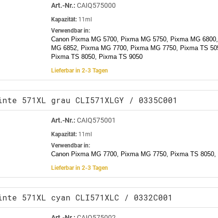
Art.-Nr.:
CAIQ575000
Kapazität:
11ml
Verwendbar in:
Canon Pixma MG 5700, Pixma MG 5750, Pixma MG 6800,
MG 6852, Pixma MG 7700, Pixma MG 7750, Pixma TS 505
Pixma TS 8050, Pixma TS 9050
Lieferbar in 2-3 Tagen
inte 571XL grau CLI571XLGY / 0335C001
Art.-Nr.:
CAIQ575001
Kapazität:
11ml
Verwendbar in:
Canon Pixma MG 7700, Pixma MG 7750, Pixma TS 8050,
Lieferbar in 2-3 Tagen
inte 571XL cyan CLI571XLC / 0332C001
Art.-Nr.:
CAIQ575002