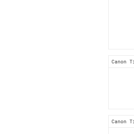
Canon T
Canon T