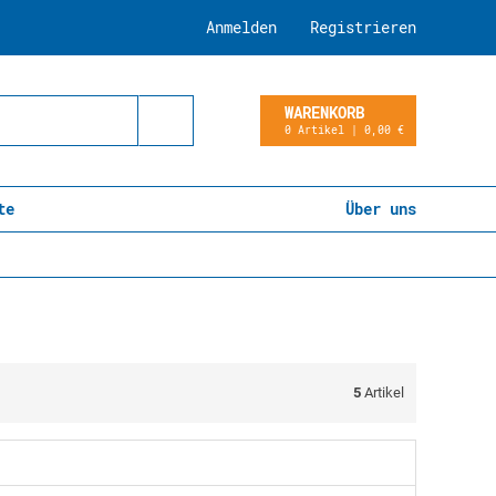
Anmelden
Registrieren
WARENKORB
0 Artikel | 0,00 €
te
Über uns
5
Artikel