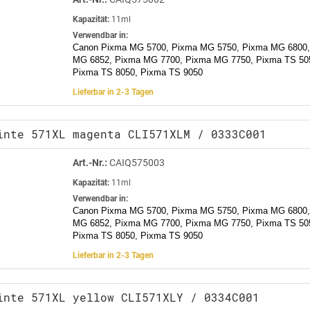
Kapazität:
11ml
Verwendbar in:
Canon Pixma MG 5700, Pixma MG 5750, Pixma MG 6800,
MG 6852, Pixma MG 7700, Pixma MG 7750, Pixma TS 505
Pixma TS 8050, Pixma TS 9050
Lieferbar in 2-3 Tagen
inte 571XL magenta CLI571XLM / 0333C001
Art.-Nr.:
CAIQ575003
Kapazität:
11ml
Verwendbar in:
Canon Pixma MG 5700, Pixma MG 5750, Pixma MG 6800,
MG 6852, Pixma MG 7700, Pixma MG 7750, Pixma TS 505
Pixma TS 8050, Pixma TS 9050
Lieferbar in 2-3 Tagen
inte 571XL yellow CLI571XLY / 0334C001