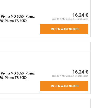
16,24 €
 Pixma MG 6850, Pixma
zzgl. 19 % MwSt. zzgl.
Versandkosten
0, Pixma TS 6050,
IN DEN WARENKORB
16,24 €
 Pixma MG 6850, Pixma
zzgl. 19 % MwSt. zzgl.
Versandkosten
0, Pixma TS 6050,
IN DEN WARENKORB