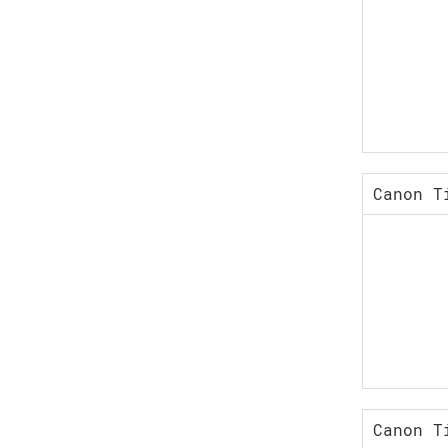
Canon T
Canon T