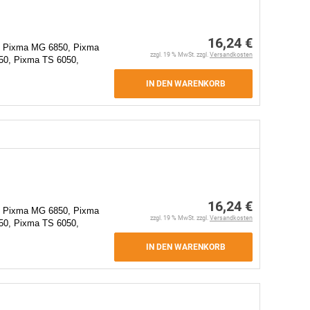
16,24 €
 Pixma MG 6850, Pixma
zzgl. 19 % MwSt. zzgl.
Versandkosten
0, Pixma TS 6050,
IN DEN WARENKORB
16,24 €
 Pixma MG 6850, Pixma
zzgl. 19 % MwSt. zzgl.
Versandkosten
0, Pixma TS 6050,
IN DEN WARENKORB