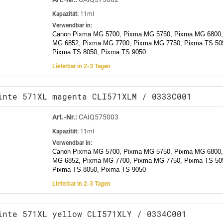
Kapazität:
11ml
Verwendbar in:
Canon Pixma MG 5700, Pixma MG 5750, Pixma MG 6800,
MG 6852, Pixma MG 7700, Pixma MG 7750, Pixma TS 505
Pixma TS 8050, Pixma TS 9050
Lieferbar in 2-3 Tagen
inte 571XL magenta CLI571XLM / 0333C001
Art.-Nr.:
CAIQ575003
Kapazität:
11ml
Verwendbar in:
Canon Pixma MG 5700, Pixma MG 5750, Pixma MG 6800,
MG 6852, Pixma MG 7700, Pixma MG 7750, Pixma TS 505
Pixma TS 8050, Pixma TS 9050
Lieferbar in 2-3 Tagen
inte 571XL yellow CLI571XLY / 0334C001