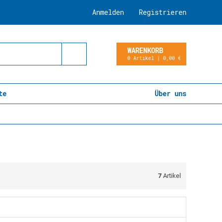
Anmelden
Registrieren
WARENKORB
0 Artikel | 0,00 €
te
Über uns
7
Artikel