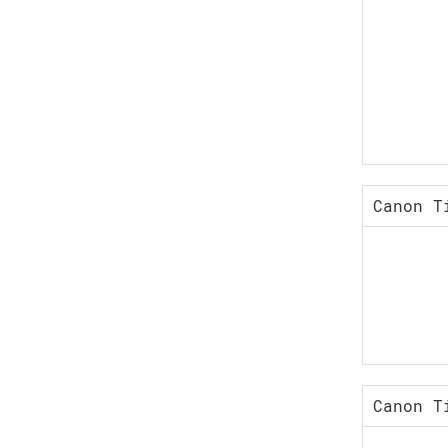
Canon T
Canon T