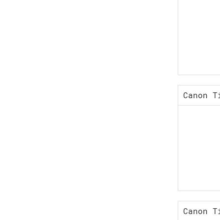
Canon T
Canon T