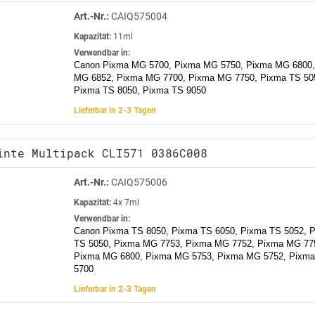
Art.-Nr.:
CAIQ575004
Kapazität:
11ml
Verwendbar in:
Canon Pixma MG 5700, Pixma MG 5750, Pixma MG 6800,
MG 6852, Pixma MG 7700, Pixma MG 7750, Pixma TS 505
Pixma TS 8050, Pixma TS 9050
Lieferbar in 2-3 Tagen
inte Multipack CLI571 0386C008
Art.-Nr.:
CAIQ575006
Kapazität:
4x 7ml
Verwendbar in:
Canon Pixma TS 8050, Pixma TS 6050, Pixma TS 5052, 
TS 5050, Pixma MG 7753, Pixma MG 7752, Pixma MG 77
Pixma MG 6800, Pixma MG 5753, Pixma MG 5752, Pixm
5700
Lieferbar in 2-3 Tagen