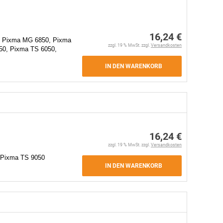
16,24 €
 Pixma MG 6850, Pixma
zzgl. 19 % MwSt. zzgl.
Versandkosten
0, Pixma TS 6050,
IN DEN WARENKORB
16,24 €
zzgl. 19 % MwSt. zzgl.
Versandkosten
 Pixma TS 9050
IN DEN WARENKORB