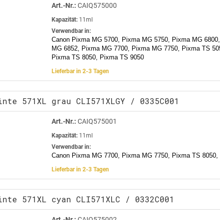
Art.-Nr.:
CAIQ575000
Kapazität:
11ml
Verwendbar in:
Canon Pixma MG 5700, Pixma MG 5750, Pixma MG 6800,
MG 6852, Pixma MG 7700, Pixma MG 7750, Pixma TS 505
Pixma TS 8050, Pixma TS 9050
Lieferbar in 2-3 Tagen
inte 571XL grau CLI571XLGY / 0335C001
Art.-Nr.:
CAIQ575001
Kapazität:
11ml
Verwendbar in:
Canon Pixma MG 7700, Pixma MG 7750, Pixma TS 8050,
Lieferbar in 2-3 Tagen
inte 571XL cyan CLI571XLC / 0332C001
Art.-Nr.:
CAIQ575002