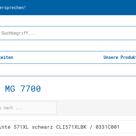
ersprechen!
keiten
Unsere Produk
 MG 7700
inte 571XL schwarz CLI571XLBK / 0331C001