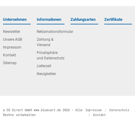
Unternehmen
Informationen
Zahlungsarten
Zertifikate
Newsletter
Reklamationsformular
Unsere AGB
Zahlung &
Versand
Impressum
Privatsphäre
Kontakt
und Datenschutz
Sitemap
Lieferzeit
Neuigkeiten
© GS Direct GmbH www.bluecart.de 2026 - Alle
Impressum
|
Datenschutz
Rechte vorbehalten
|
Kontakt