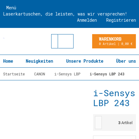
Menü
Laserkartuschen, die leisten, was wir versprechen!
Anmelden
Registrieren
WARENKORB
0 Artikel | 0,00 €
Home
Neuigkeiten
Unsere Produkte
Über uns
Startseite
CANON
i-Sensys LBP
i-Sensys LBP 243
i-Sensys
LBP 243
3
Artikel