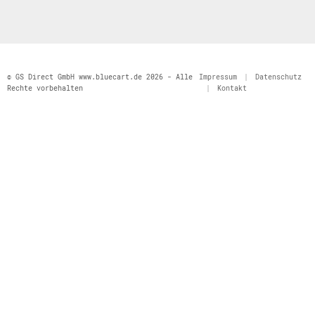
© GS Direct GmbH www.bluecart.de 2026 - Alle
Impressum
|
Datenschutz
Rechte vorbehalten
|
Kontakt