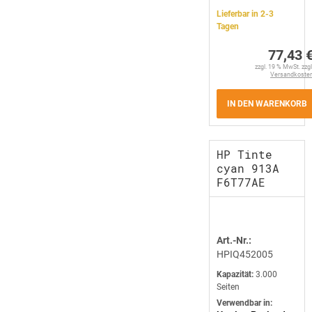
Lieferbar in 2-3
Tagen
77,43 
zzgl. 19 % MwSt. zzgl
Versandkoste
IN DEN WARENKORB
HP Tinte
cyan 913A
F6T77AE
Art.-Nr.:
HPIQ452005
Kapazität:
3.000
Seiten
Verwendbar in: