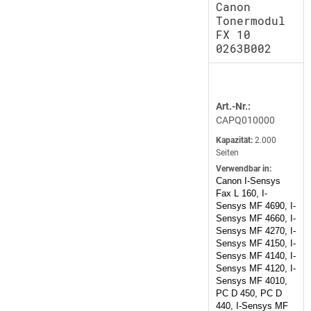
Canon
Tonermodul
FX 10
0263B002
Art.-Nr.:
CAPQ010000
Kapazität:
2.000
Seiten
Verwendbar in:
Canon I-Sensys
Fax L 160, I-
Sensys MF 4690, I-
Sensys MF 4660, I-
Sensys MF 4270, I-
Sensys MF 4150, I-
Sensys MF 4140, I-
Sensys MF 4120, I-
Sensys MF 4010,
PC D 450, PC D
440, I-Sensys MF