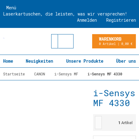
Menü
Laserkartuschen, die leisten, was wir versprechen!
Anmelden
Registrieren
WARENKORB
0 Artikel | 0,00 €
Home
Neuigkeiten
Unsere Produkte
Über uns
Startseite
CANON
i-Sensys MF
i-Sensys MF 4330
i-Sensys
MF 4330
1
Artikel