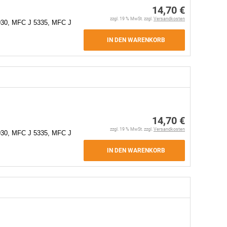
14,70 €
zzgl. 19 % MwSt. zzgl.
Versandkosten
930, MFC J 5335, MFC J
IN DEN WARENKORB
14,70 €
zzgl. 19 % MwSt. zzgl.
Versandkosten
930, MFC J 5335, MFC J
IN DEN WARENKORB