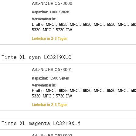
Art.-Nr.:
BRIQ573000
Kapazität:
3.000 Seiten
Verwendbar in:
Brother MFC J 6935, MFC J 6930, MFC J 6530, MFC J 59
5330, MFC J 5730 DW
Lieferbar in 2-3 Tagen
 Tinte XL cyan LC3219XLC
Art.-Nr.:
BRIQ573001
Kapazität:
1.500 Seiten
Verwendbar in:
Brother MFC J 6935, MFC J 6930, MFC J 6530, MFC J 59
5330, MFC J 5730 DW
Lieferbar in 2-3 Tagen
 Tinte XL magenta LC3219XLM
Art.-Nr.:
BRIQ573002