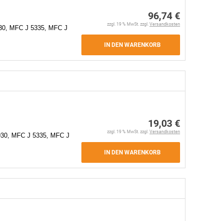
96,74 €
zzgl. 19 % MwSt. zzgl.
Versandkosten
30, MFC J 5335, MFC J
IN DEN WARENKORB
19,03 €
zzgl. 19 % MwSt. zzgl.
Versandkosten
930, MFC J 5335, MFC J
IN DEN WARENKORB