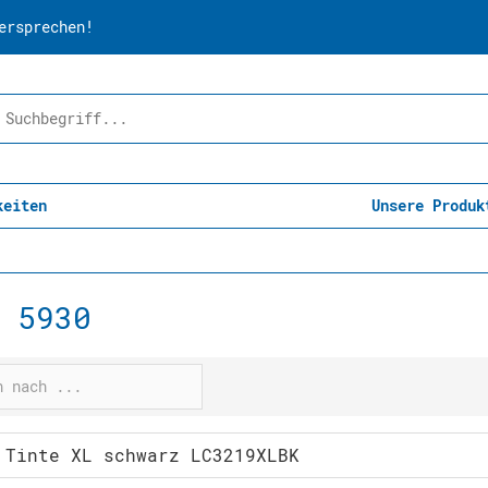
ersprechen!
keiten
Unsere Produk
 5930
 Tinte XL schwarz LC3219XLBK