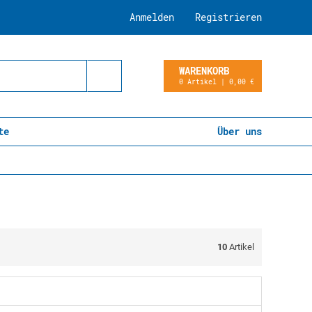
Anmelden
Registrieren
WARENKORB
0 Artikel | 0,00 €
te
Über uns
10
Artikel