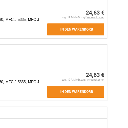
24,63 €
zzgl. 19 % MwSt. zzgl.
Versandkosten
30, MFC J 5335, MFC J
IN DEN WARENKORB
24,63 €
zzgl. 19 % MwSt. zzgl.
Versandkosten
30, MFC J 5335, MFC J
IN DEN WARENKORB