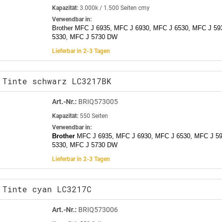
Kapazität:
3.000k / 1.500 Seiten cmy
Verwendbar in:
Brother MFC J 6935, MFC J 6930, MFC J 6530, MFC J 59
5330, MFC J 5730 DW
Lieferbar in 2-3 Tagen
 Tinte schwarz LC3217BK
Art.-Nr.:
BRIQ573005
Kapazität:
550 Seiten
Verwendbar in:
Brother
MFC J 6935, MFC J 6930, MFC J 6530, MFC J 5
5330, MFC J 5730 DW
Lieferbar in 2-3 Tagen
 Tinte cyan LC3217C
Art.-Nr.:
BRIQ573006