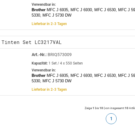
Verwendbar in:
Brother
MFC J 6935, MFC J 6930, MFC J 6530, MFC J 5
5330, MFC J 5730 DW
Lieferbar in 2-3 Tagen
 Tinten Set LC3217VAL
Art.-Nr.:
BRIQ573009
Kapazität:
1 Set / 4 x 550 Seiten
Verwendbar in:
Brother
MFC J 6935, MFC J 6930, MFC J 6530, MFC J 59
5330, MFC J 5730 DW
Lieferbar in 2-3 Tagen
Zeige
1
bis
10
(von insgesamt
10
Artik
1