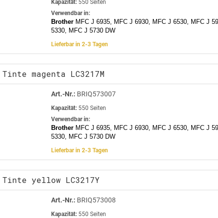
Kapazität:
550 Seiten
Verwendbar in:
Brother
MFC J 6935, MFC J 6930, MFC J 6530, MFC J 5
5330, MFC J 5730 DW
Lieferbar in 2-3 Tagen
 Tinte magenta LC3217M
Art.-Nr.:
BRIQ573007
Kapazität:
550 Seiten
Verwendbar in:
Brother
MFC J 6935, MFC J 6930, MFC J 6530, MFC J 5
5330, MFC J 5730 DW
Lieferbar in 2-3 Tagen
 Tinte yellow LC3217Y
Art.-Nr.:
BRIQ573008
Kapazität:
550 Seiten