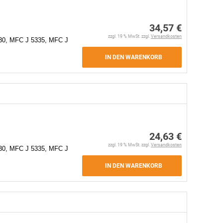
34,57 €
zzgl. 19 % MwSt. zzgl.
Versandkosten
30, MFC J 5335, MFC J
IN DEN WARENKORB
24,63 €
zzgl. 19 % MwSt. zzgl.
Versandkosten
30, MFC J 5335, MFC J
IN DEN WARENKORB