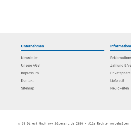
Unternehmen
Information
Newsletter
Reklamation
Unsere AGB
Zahlung & V
Impressum
Privatsphäre
Kontakt
Lieferzeit
Sitemap
Neuigkeiten
© GS Direct GmbH www.bluecart.de 2026 - Alle Rechte vorbehalten