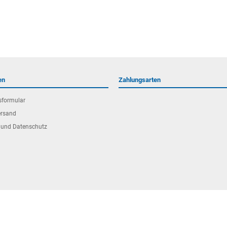
en
Zahlungsarten
sformular
ersand
 und Datenschutz