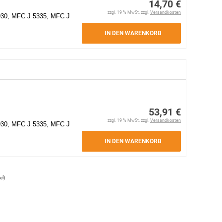
14,70 €
zzgl. 19 % MwSt. zzgl.
Versandkosten
930, MFC J 5335, MFC J
IN DEN WARENKORB
53,91 €
zzgl. 19 % MwSt. zzgl.
Versandkosten
30, MFC J 5335, MFC J
IN DEN WARENKORB
el
)