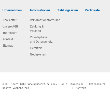
Unternehmen
Informationen
Zahlungsarten
Zertifikate
Newsletter
Reklamationsformular
Unsere AGB
Zahlung &
Versand
Impressum
Privatsphäre
Kontakt
und Datenschutz
Sitemap
Lieferzeit
Neuigkeiten
© GS Direct GmbH www.bluecart.de 2026 - Alle
Impressum
|
Datenschutz
Rechte vorbehalten
|
Kontakt