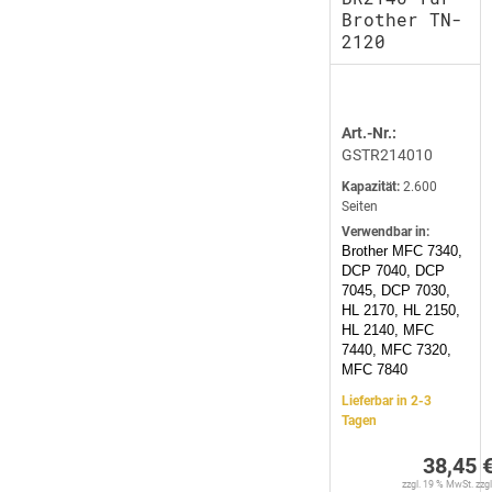
Brother TN-
2120
Art.-Nr.:
GSTR214010
Kapazität:
2.600
Seiten
Verwendbar in:
Brother MFC 7340,
DCP 7040, DCP
7045, DCP 7030,
HL 2170, HL 2150,
HL 2140, MFC
7440, MFC 7320,
MFC 7840
Lieferbar in 2-3
Tagen
38,45 
zzgl. 19 % MwSt. zzgl