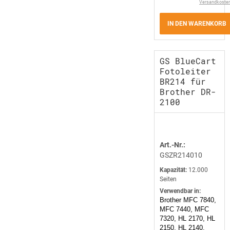
Versandkoste
IN DEN WARENKORB
GS BlueCart
Fotoleiter
BR214 für
Brother DR-
2100
Art.-Nr.:
GSZR214010
Kapazität:
12.000
Seiten
Verwendbar in:
Brother MFC 7840,
MFC 7440, MFC
7320, HL 2170, HL
2150, HL 2140,