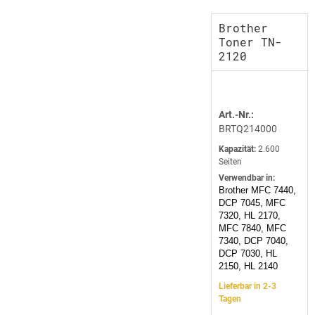
Brother
Toner TN-
2120
Art.-Nr.:
BRTQ214000
Kapazität:
2.600
Seiten
Verwendbar in:
Brother MFC 7440,
DCP 7045, MFC
7320, HL 2170,
MFC 7840, MFC
7340, DCP 7040,
DCP 7030, HL
2150, HL 2140
Lieferbar in 2-3
Tagen