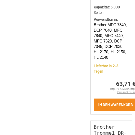
Kapazität:
5.000
Seiten
Verwendbar in:
Brother MFC 7340,
DCP 7040, MFC
7840, MFC 7440,
MFC 7320, DCP
7045, DCP 7030,
HL 2170, HL 2150,
HL 2140
Lieferbar in 2-3
Tagen
63,71 
zzgl. 19 % MwSt. zzgl
Versandkoste
IN DEN WARENKORB
Brother
Trommel DR-