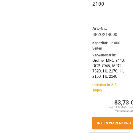
2100
Art.-Nr.:
BRZQ214000
Kapazität:
12.000
Seiten
Verwendbar in:
Brother MFC 7440,
DCP 7045, MFC
7320, HL 2170, HL
2150, HL 2140
Lieferbar in 2-3
Tagen
83,73 
zzgl. 19 % MwSt. zzgl
Versandkoste
IN DEN WARENKORB