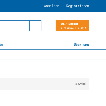
Anmelden
Registrieren
WARENKORB
0 Artikel | 0,00 €
te
Über uns
3
Artikel