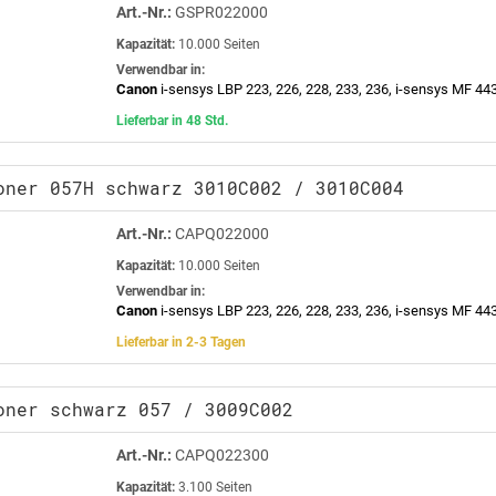
Art.-Nr.:
GSPR022000
Kapazität:
10.000 Seiten
Verwendbar in:
Canon
i-sensys LBP 223, 226, 228, 233, 236, i-sensys MF 443
Lieferbar in 48 Std.
oner 057H schwarz 3010C002 / 3010C004
Art.-Nr.:
CAPQ022000
Kapazität:
10.000 Seiten
Verwendbar in:
Canon
i-sensys LBP 223, 226, 228, 233, 236, i-sensys MF 443
Lieferbar in 2-3 Tagen
oner schwarz 057 / 3009C002
Art.-Nr.:
CAPQ022300
Kapazität:
3.100 Seiten