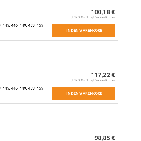
100,18 €
zzgl. 19 % MwSt. zzgl.
Versandkosten
, 445, 446, 449, 453, 455
IN DEN WARENKORB
117,22 €
zzgl. 19 % MwSt. zzgl.
Versandkosten
, 445, 446, 449, 453, 455
IN DEN WARENKORB
98,85 €