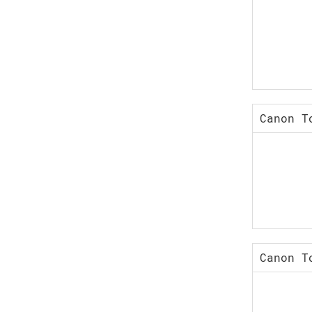
Canon T
Canon T