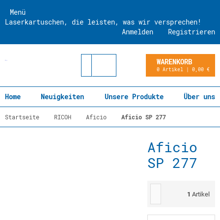
Menü
Laserkartuschen, die leisten, was wir versprechen!
Anmelden
Registrieren
WARENKORB
0 Artikel | 0,00 €
Home
Neuigkeiten
Unsere Produkte
Über uns
Startseite
RICOH
Aficio
Aficio SP 277
Aficio
SP 277
1
Artikel