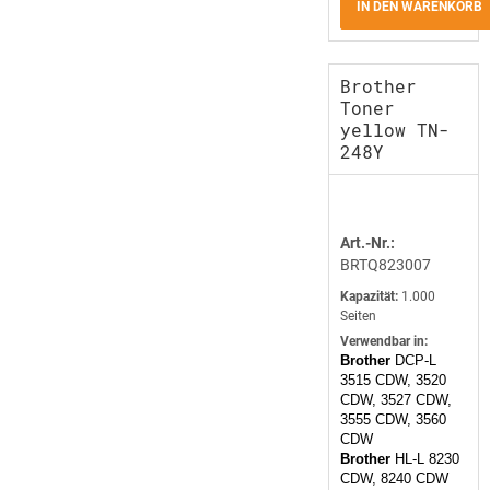
IN DEN WARENKORB
Brother
Toner
yellow TN-
248Y
Art.-Nr.:
BRTQ823007
Kapazität:
1.000
Seiten
Verwendbar in:
Brother
DCP-L
3515 CDW, 3520
CDW, 3527 CDW,
3555 CDW, 3560
CDW
Brother
HL-L 8230
CDW, 8240 CDW