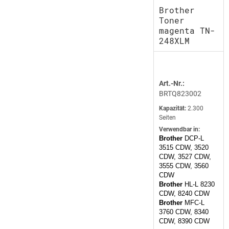
Brother
Toner
magenta TN-
248XLM
Art.-Nr.:
BRTQ823002
Kapazität:
2.300
Seiten
Verwendbar in:
Brother
DCP-L
3515 CDW, 3520
CDW, 3527 CDW,
3555 CDW, 3560
CDW
Brother
HL-L 8230
CDW, 8240 CDW
Brother
MFC-L
3760 CDW, 8340
CDW, 8390 CDW