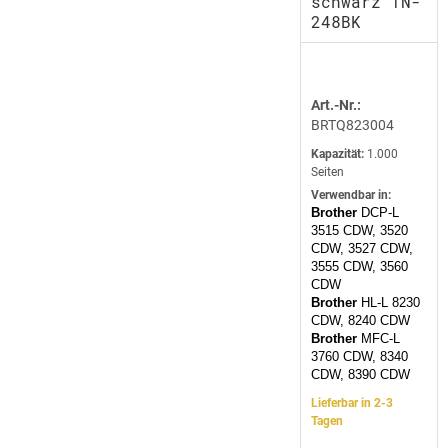
schwarz TN-
248BK
Art.-Nr.:
BRTQ823004
Kapazität:
1.000
Seiten
Verwendbar in:
Brother
DCP-L
3515 CDW, 3520
CDW, 3527 CDW,
3555 CDW, 3560
CDW
Brother
HL-L 8230
CDW, 8240 CDW
Brother
MFC-L
3760 CDW, 8340
CDW, 8390 CDW
Lieferbar in 2-3
Tagen