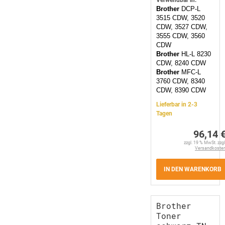
Verwendbar in:
Brother
DCP-L
3515 CDW, 3520
CDW, 3527 CDW,
3555 CDW, 3560
CDW
Brother
HL-L 8230
CDW, 8240 CDW
Brother
MFC-L
3760 CDW, 8340
CDW, 8390 CDW
Lieferbar in 2-3
Tagen
96,14 
zzgl. 19 % MwSt. zzgl
Versandkoste
IN DEN WARENKORB
Brother
Toner