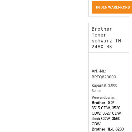
IN DEN WARENKORB
Brother
Toner
schwarz TN-
248XLBK
Art.-Nr.:
BRTQ823000
Kapazität:
3.000
Seiten
Verwendbar in:
Brother
DCP-L
3515 CDW, 3520
CDW, 3527 CDW,
3555 CDW, 3560
CDW
Brother
HL-L 8230