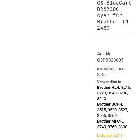
GS BlueCart
BR8230C
cyan für
Brother TN-
248C
Art.-Nr.:
GSPR823005
Kapazität:
1.000
Seiten
Verwendbar in:
Brother HL-L
3215,
3220, 3240, 8230,
8240
Brother DCP-L
3515, 3520, 3527,
3555, 3560
Brother MFC-L
3740, 3760, 8300
Lieferbar in 2-3