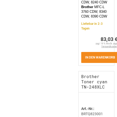
CDW, 8240 CDW
Brother
MFC-L
3760 CDW, 8340
CDW, 8390 CDW
Lieferbar in 2-3
Tagen
83,03 
zzgl. 19 % MwSt. zzgl
Versandkoste
IN DEN WARENKORB
Brother
Toner cyan
TN-248XLC
Art.-Nr.:
BRTQ823001