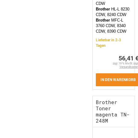
CDW
Brother
HL-L 8230
CDW, 8240 CDW
Brother
MFC-L
3760 CDW, 8340
CDW, 8390 CDW
Lieferbar in 2-3
Tagen
56,41 
zzgl. 19 % MwSt. zzgl
Versandkoste
IN DEN WARENKORB
Brother
Toner
magenta TN-
248M