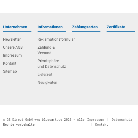
Unternehmen
Informationen
Zahlungsarten
Zertifikate
Newsletter
Reklamationsformular
Unsere AGB
Zahlung &
Versand
Impressum
Privatsphäre
Kontakt
und Datenschutz
Sitemap
Lieferzeit
Neuigkeiten
© GS Direct GmbH www.bluecart.de 2026 - Alle
Impressum
|
Datenschutz
Rechte vorbehalten
|
Kontakt