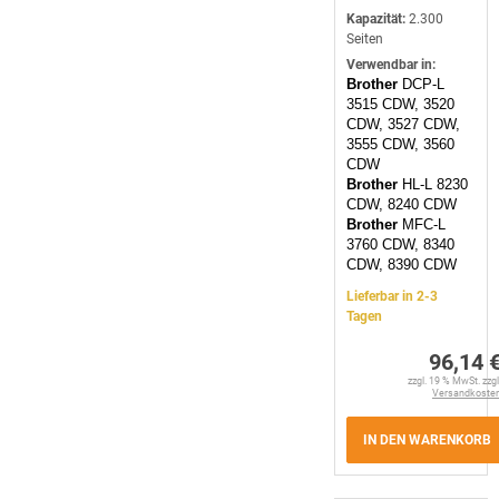
Kapazität:
2.300
Seiten
Verwendbar in:
Brother
DCP-L
3515 CDW, 3520
CDW, 3527 CDW,
3555 CDW, 3560
CDW
Brother
HL-L 8230
CDW, 8240 CDW
Brother
MFC-L
3760 CDW, 8340
CDW, 8390 CDW
Lieferbar in 2-3
Tagen
96,14 
zzgl. 19 % MwSt. zzgl
Versandkoste
IN DEN WARENKORB