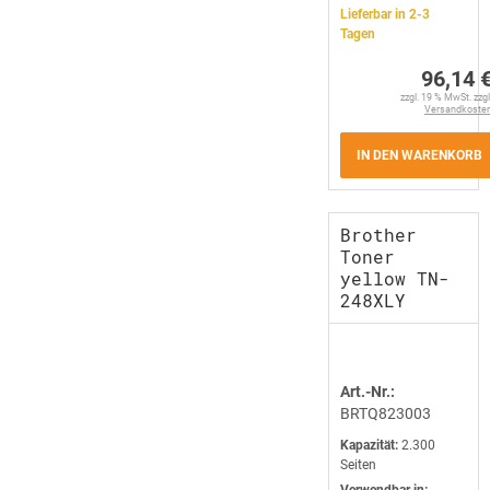
Lieferbar in 2-3
Tagen
96,14 
zzgl. 19 % MwSt. zzgl
Versandkoste
IN DEN WARENKORB
Brother
Toner
yellow TN-
248XLY
Art.-Nr.:
BRTQ823003
Kapazität:
2.300
Seiten