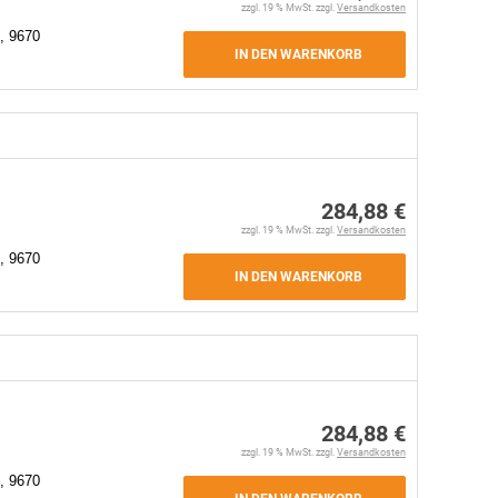
zzgl. 19 % MwSt. zzgl.
Versandkosten
, 9670
IN DEN WARENKORB
284,88 €
zzgl. 19 % MwSt. zzgl.
Versandkosten
, 9670
IN DEN WARENKORB
284,88 €
zzgl. 19 % MwSt. zzgl.
Versandkosten
, 9670