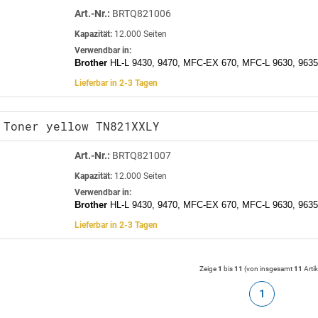
Art.-Nr.:
BRTQ821006
Kapazität:
12.000 Seiten
Verwendbar in:
Brother
HL-L 9430, 9470, MFC-EX 670, MFC-L 9630, 9635
Lieferbar in 2-3 Tagen
 Toner yellow TN821XXLY
Art.-Nr.:
BRTQ821007
Kapazität:
12.000 Seiten
Verwendbar in:
Brother
HL-L 9430, 9470, MFC-EX 670, MFC-L 9630, 9635
Lieferbar in 2-3 Tagen
Zeige
1
bis
11
(von insgesamt
11
Artik
1