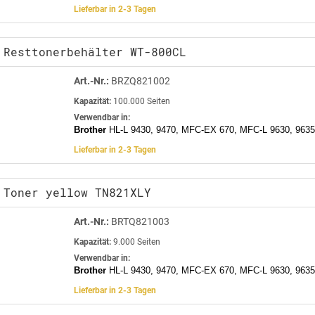
Lieferbar in 2-3 Tagen
 Resttonerbehälter WT-800CL
Art.-Nr.:
BRZQ821002
Kapazität:
100.000 Seiten
Verwendbar in:
Brother
HL-L 9430, 9470, MFC-EX 670, MFC-L 9630, 9635
Lieferbar in 2-3 Tagen
 Toner yellow TN821XLY
Art.-Nr.:
BRTQ821003
Kapazität:
9.000 Seiten
Verwendbar in:
Brother
HL-L 9430, 9470, MFC-EX 670, MFC-L 9630, 9635
Lieferbar in 2-3 Tagen