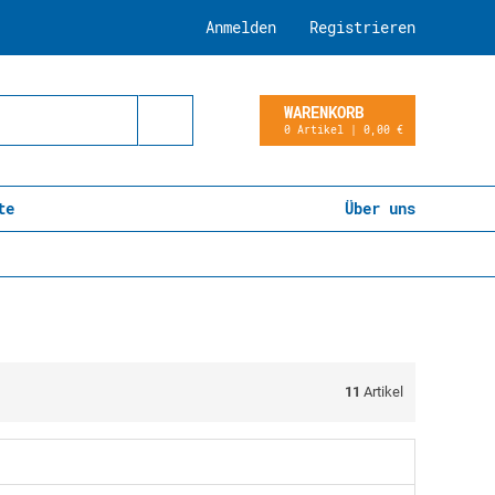
Anmelden
Registrieren
WARENKORB
0 Artikel | 0,00 €
te
Über uns
11
Artikel