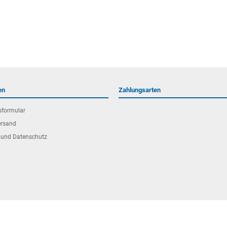
en
Zahlungsarten
sformular
ersand
 und Datenschutz