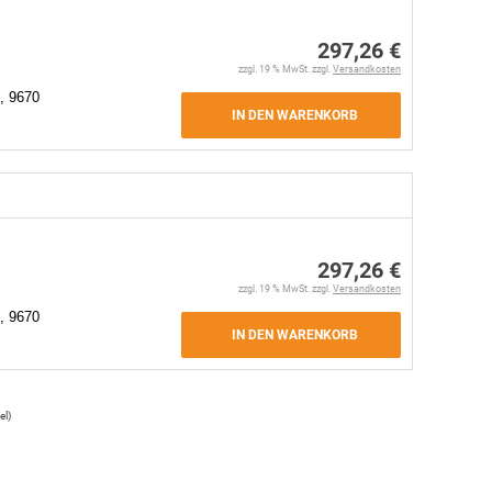
297,26 €
zzgl. 19 % MwSt. zzgl.
Versandkosten
, 9670
IN DEN WARENKORB
297,26 €
zzgl. 19 % MwSt. zzgl.
Versandkosten
, 9670
IN DEN WARENKORB
el
)