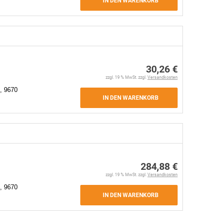
IN DEN WARENKORB
30,26 €
zzgl. 19 % MwSt. zzgl.
Versandkosten
, 9670
IN DEN WARENKORB
284,88 €
zzgl. 19 % MwSt. zzgl.
Versandkosten
, 9670
IN DEN WARENKORB