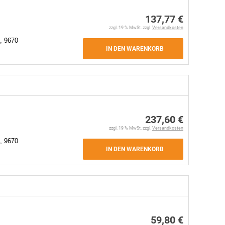
137,77 €
zzgl. 19 % MwSt. zzgl.
Versandkosten
, 9670
IN DEN WARENKORB
237,60 €
zzgl. 19 % MwSt. zzgl.
Versandkosten
, 9670
IN DEN WARENKORB
59,80 €