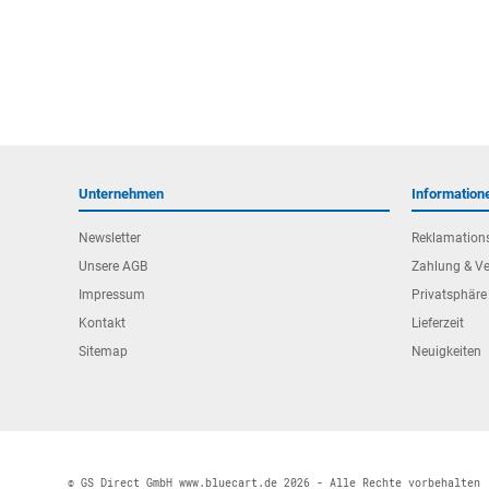
Unternehmen
Information
Newsletter
Reklamation
Unsere AGB
Zahlung & V
Impressum
Privatsphäre
Kontakt
Lieferzeit
Sitemap
Neuigkeiten
© GS Direct GmbH www.bluecart.de 2026 - Alle Rechte vorbehalten