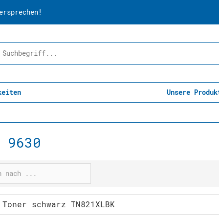
ersprechen!
keiten
Unsere Produk
 9630
 Toner schwarz TN821XLBK