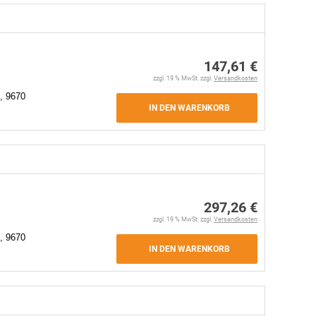
147,61 €
zzgl. 19 % MwSt. zzgl.
Versandkosten
, 9670
IN DEN WARENKORB
297,26 €
zzgl. 19 % MwSt. zzgl.
Versandkosten
, 9670
IN DEN WARENKORB