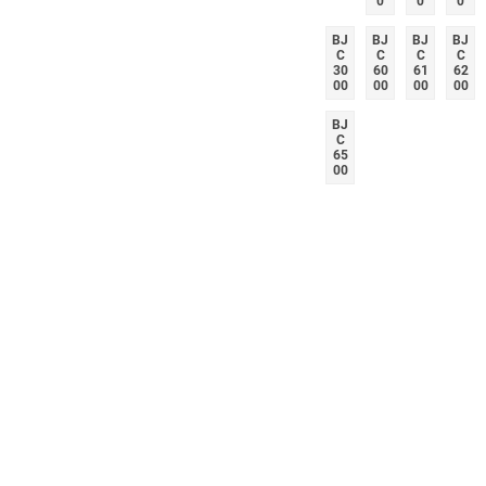
0
0
0
BJ
BJ
BJ
BJ
C
C
C
C
30
60
61
62
00
00
00
00
BJ
C
65
00