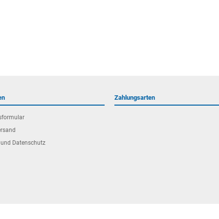
en
Zahlungsarten
sformular
ersand
 und Datenschutz