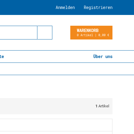
Anmelden
Registrieren
WARENKORB
0 Artikel | 0,00 €
te
Über uns
1
Artikel