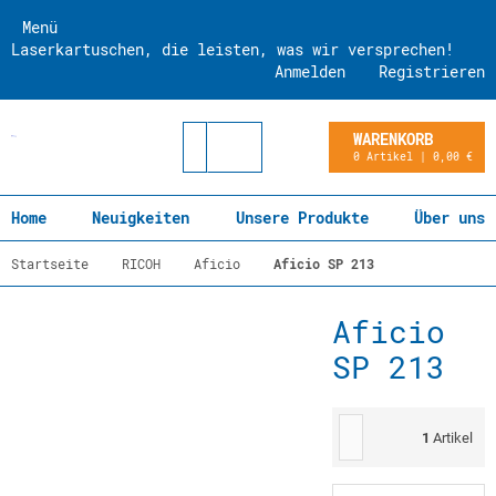
Menü
Laserkartuschen, die leisten, was wir versprechen!
Anmelden
Registrieren
WARENKORB
0 Artikel | 0,00 €
Home
Neuigkeiten
Unsere Produkte
Über uns
Startseite
RICOH
Aficio
Aficio SP 213
Aficio
SP 213
1
Artikel