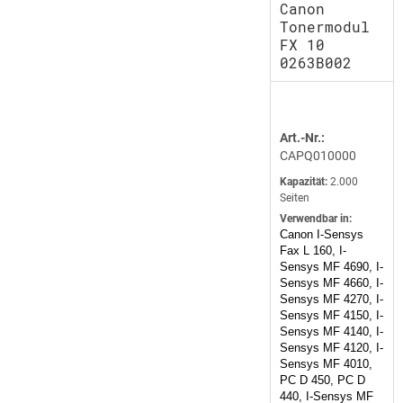
Canon
Tonermodul
FX 10
0263B002
Art.-Nr.:
CAPQ010000
Kapazität:
2.000
Seiten
Verwendbar in:
Canon I-Sensys
Fax L 160, I-
Sensys MF 4690, I-
Sensys MF 4660, I-
Sensys MF 4270, I-
Sensys MF 4150, I-
Sensys MF 4140, I-
Sensys MF 4120, I-
Sensys MF 4010,
PC D 450, PC D
440, I-Sensys MF