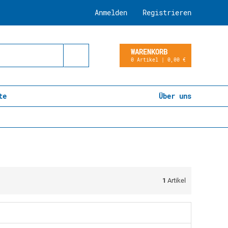
Anmelden
Registrieren
WARENKORB
0 Artikel | 0,00 €
te
Über uns
1
Artikel