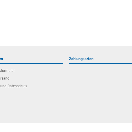
en
Zahlungsarten
sformular
ersand
 und Datenschutz