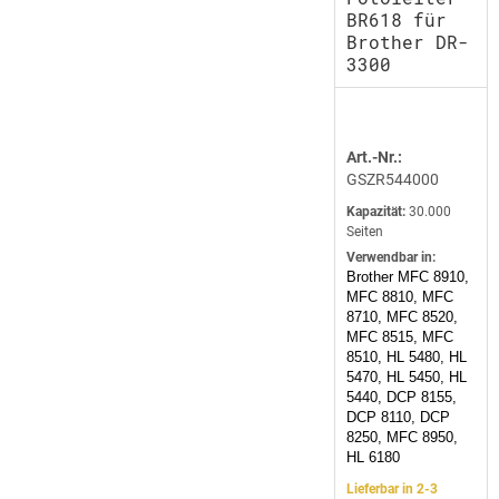
BR618 für
Brother DR-
3300
Art.-Nr.:
GSZR544000
Kapazität:
30.000
Seiten
Verwendbar in:
Brother MFC 8910,
MFC 8810, MFC
8710, MFC 8520,
MFC 8515, MFC
8510, HL 5480, HL
5470, HL 5450, HL
5440, DCP 8155,
DCP 8110, DCP
8250, MFC 8950,
HL 6180
Lieferbar in 2-3