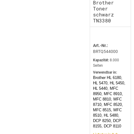
Brother
Toner
schwarz
TN3380
Art.-Nr.:
BRTQ544000
Kapazität:
8.000
Seiten
Verwendbar in:
Brother HL 6180,
HL 5470, HL 5450,
HL 5440, MFC
8950, MFC 8910,
MFC 8810, MFC
8710, MFC 8520,
MFC 8515, MFC
8510, HL 5480,
DCP 8250, DCP
8155, DCP 8110