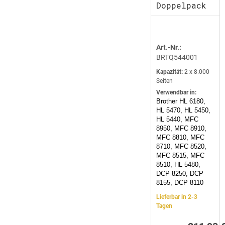
Doppelpack
Art.-Nr.:
BRTQ544001
Kapazität:
2 x 8.000
Seiten
Verwendbar in:
Brother HL 6180,
HL 5470, HL 5450,
HL 5440, MFC
8950, MFC 8910,
MFC 8810, MFC
8710, MFC 8520,
MFC 8515, MFC
8510, HL 5480,
DCP 8250, DCP
8155, DCP 8110
Lieferbar in 2-3
Tagen