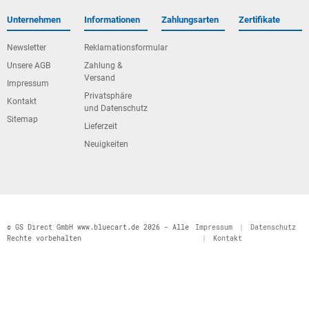
Unternehmen
Informationen
Zahlungsarten
Zertifikate
Newsletter
Reklamationsformular
Unsere AGB
Zahlung &
Versand
Impressum
Privatsphäre
Kontakt
und Datenschutz
Sitemap
Lieferzeit
Neuigkeiten
© GS Direct GmbH www.bluecart.de 2026 - Alle
Impressum
|
Datenschutz
Rechte vorbehalten
|
Kontakt