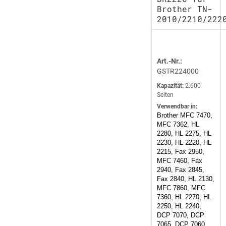
Brother TN-
2010/2210/222
Art.-Nr.:
GSTR224000
Kapazität:
2.600
Seiten
Verwendbar in:
Brother MFC 7470,
MFC 7362, HL
2280, HL 2275, HL
2230, HL 2220, HL
2215, Fax 2950,
MFC 7460, Fax
2940, Fax 2845,
Fax 2840, HL 2130,
MFC 7860, MFC
7360, HL 2270, HL
2250, HL 2240,
DCP 7070, DCP
7065, DCP 7060