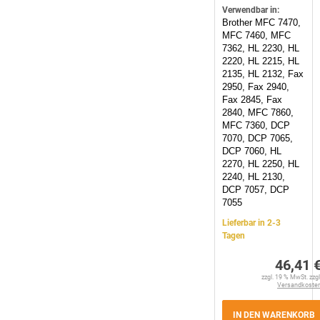
Verwendbar in:
Brother MFC 7470,
MFC 7460, MFC
7362, HL 2230, HL
2220, HL 2215, HL
2135, HL 2132, Fax
2950, Fax 2940,
Fax 2845, Fax
2840, MFC 7860,
MFC 7360, DCP
7070, DCP 7065,
DCP 7060, HL
2270, HL 2250, HL
2240, HL 2130,
DCP 7057, DCP
7055
Lieferbar in 2-3
Tagen
46,41 
zzgl. 19 % MwSt. zzgl
Versandkoste
IN DEN WARENKORB