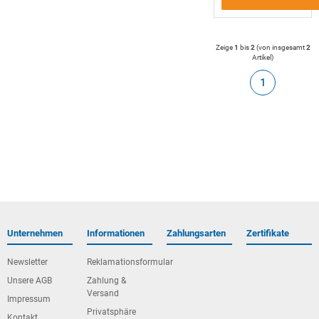
Zeige
1
bis
2
(von insgesamt
2
Artikel
)
1
Unternehmen
Informationen
Zahlungsarten
Zertifikate
Newsletter
Reklamationsformular
Unsere AGB
Zahlung &
Versand
Impressum
Privatsphäre
Kontakt