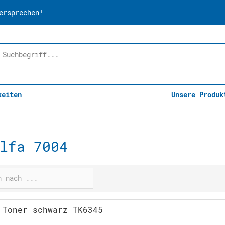
ersprechen!
keiten
Unsere Produk
lfa 7004
 Toner schwarz TK6345