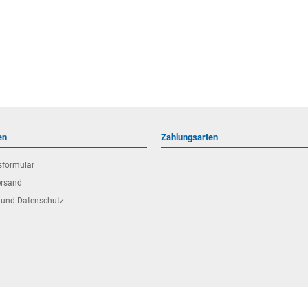
en
Zahlungsarten
sformular
ersand
 und Datenschutz