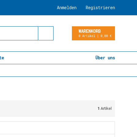
Anmelden
Registrieren
WARENKORB
0 Artikel | 0,00 €
te
Über uns
1
Artikel