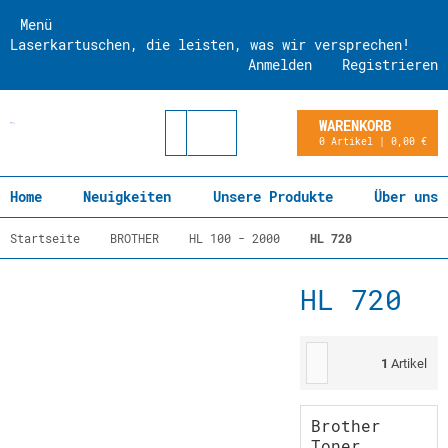
Menü
Laserkartuschen, die leisten, was wir versprechen!
Anmelden
Registrieren
WARENKORB
0 Artikel | 0,00 €
Home
Neuigkeiten
Unsere Produkte
Über uns
Startseite
BROTHER
HL 100 - 2000
HL 720
HL 720
1
Artikel
Brother
Toner