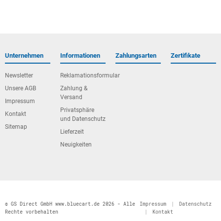
Unternehmen
Informationen
Zahlungsarten
Zertifikate
Newsletter
Reklamationsformular
Unsere AGB
Zahlung &
Versand
Impressum
Privatsphäre
Kontakt
und Datenschutz
Sitemap
Lieferzeit
Neuigkeiten
© GS Direct GmbH www.bluecart.de 2026 - Alle
Impressum
|
Datenschutz
Rechte vorbehalten
|
Kontakt