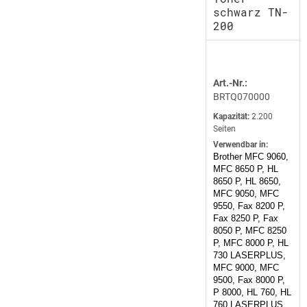
schwarz TN-
200
Art.-Nr.:
BRTQ070000
Kapazität:
2.200
Seiten
Verwendbar in:
Brother MFC 9060,
MFC 8650 P, HL
8650 P, HL 8650,
MFC 9050, MFC
9550, Fax 8200 P,
Fax 8250 P, Fax
8050 P, MFC 8250
P, MFC 8000 P, HL
730 LASERPLUS,
MFC 9000, MFC
9500, Fax 8000 P,
P 8000, HL 760, HL
760 LASERPLUS,