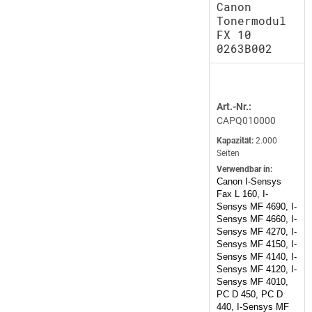
Canon
Tonermodul
FX 10
0263B002
Art.-Nr.:
CAPQ010000
Kapazität:
2.000
Seiten
Verwendbar in:
Canon I-Sensys
Fax L 160, I-
Sensys MF 4690, I-
Sensys MF 4660, I-
Sensys MF 4270, I-
Sensys MF 4150, I-
Sensys MF 4140, I-
Sensys MF 4120, I-
Sensys MF 4010,
PC D 450, PC D
440, I-Sensys MF