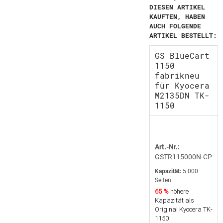
DIESEN ARTIKEL
KAUFTEN, HABEN
AUCH FOLGENDE
ARTIKEL BESTELLT:
GS BlueCart
1150
fabrikneu
für Kyocera
M2135DN TK-
1150
Art.-Nr.:
GSTR115000N-CP
Kapazität:
5.000
Seiten
65 %
höhere
Kapazität als
Original Kyocera TK-
1150