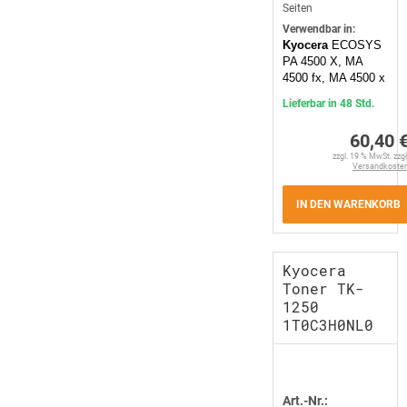
Seiten
Verwendbar in:
Kyocera
ECOSYS
PA 4500 X, MA
4500 fx, MA 4500 x
Lieferbar in 48 Std.
60,40 
zzgl. 19 % MwSt. zzgl
Versandkoste
IN DEN WARENKORB
Kyocera
Toner TK-
1250
1T0C3H0NL0
Art.-Nr.: