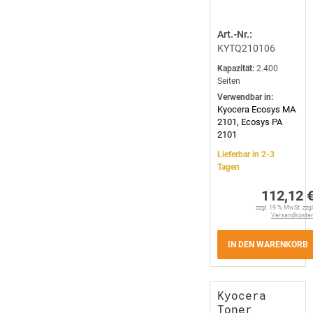
Art.-Nr.:
KYTQ210106
Kapazität:
2.400
Seiten
Verwendbar in:
Kyocera Ecosys MA
2101, Ecosys PA
2101
Lieferbar in 2-3
Tagen
112,12 
zzgl. 19 % MwSt. zzgl
Versandkoste
IN DEN WARENKORB
Kyocera
Toner