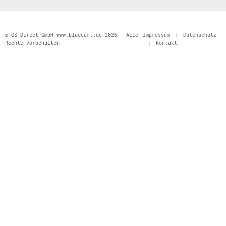
© GS Direct GmbH www.bluecart.de 2026 - Alle
Impressum
|
Datenschutz
Rechte vorbehalten
|
Kontakt