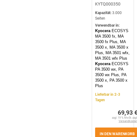
KYTQ000350
Kapazität:
3.000
Seiten
Verwendbar in:
Kyocera
ECOSYS
MA 3500 fx, MA
3500 fx Plus, MA
3500 x, MA 3500 x
Plus, MA 3501 wfx,
MA 3501 wfx Plus
Kyocera
ECOSYS
PA 3500 wx, PA
3500 wx Plus, PA
3500 x, PA 3500 x
Plus
Lieferbar in 2-3
Tagen
69,93 
zzgl. 19 % MwSt. zzgl
Versandkoste
IN DEN WARENKORB